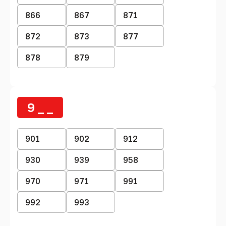
866
867
871
872
873
877
878
879
9 _ _
901
902
912
930
939
958
970
971
991
992
993