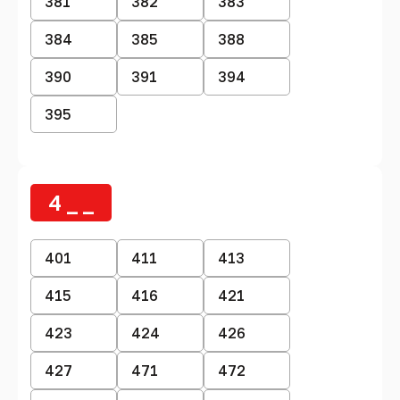
381
382
383
384
385
388
390
391
394
395
4 _ _
401
411
413
415
416
421
423
424
426
427
471
472