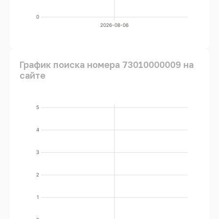
0
2026-08-06
График поиска номера 73010000009 на
сайте
5
4
3
2
1