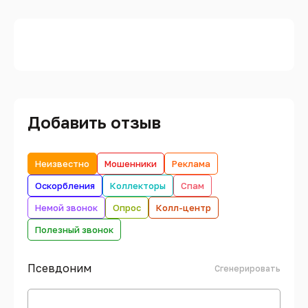
Добавить отзыв
Неизвестно
Мошенники
Реклама
Оскорбления
Коллекторы
Спам
Немой звонок
Опрос
Колл-центр
Полезный звонок
Псевдоним
Сгенерировать