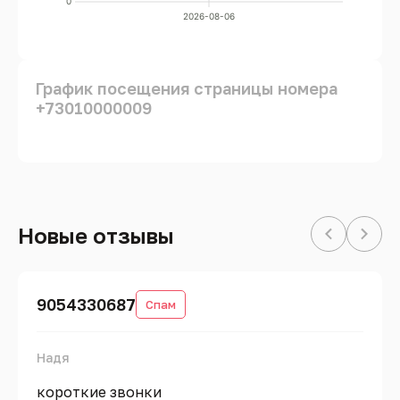
0
2026-08-06
График посещения страницы номера
+73010000009
Новые отзывы
9054330687
Спам
Надя
короткие звонки