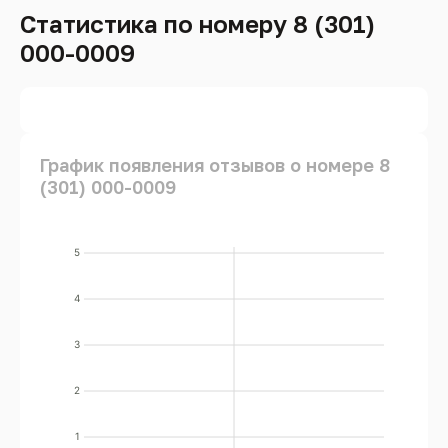
Статистика по номеру 8 (301)
000-0009
График появления отзывов о номере 8
(301) 000-0009
5
4
3
2
1