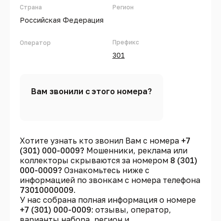
Страна
Регион
Российская Федерация
Префикс
Оператор
301
Вам звонили с этого номера?
Хотите узнать кто звонил Вам с номера
+7
(301) 000-0009?
Мошенники, реклама или
коллекторы скрываются за номером
8 (301)
000-0009?
Ознакомьтесь ниже с
информацией по звонкам с номера телефона
73010000009
.
У нас собрана полная информация о номере
+7 (301) 000-0009
: отзывы, оператор,
варианты набора, регион и