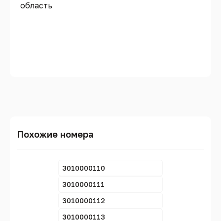
область
Похожие номера
3010000110
3010000111
3010000112
3010000113