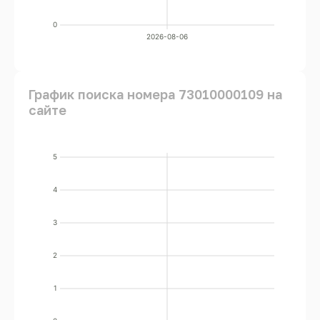
0
2026-08-06
График поиска номера 73010000109 на
сайте
5
4
3
2
1