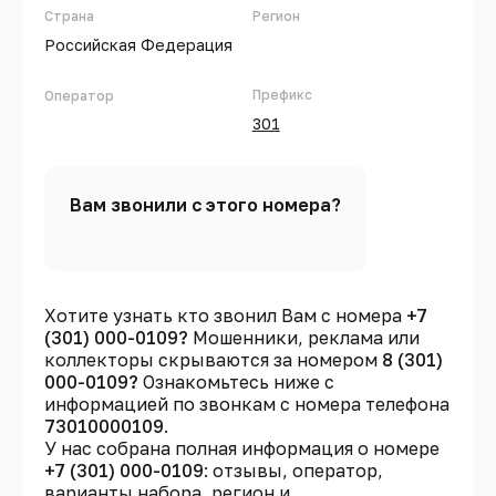
Страна
Регион
Российская Федерация
Префикс
Оператор
301
Вам звонили с этого номера?
Хотите узнать кто звонил Вам с номера
+7
(301) 000-0109?
Мошенники, реклама или
коллекторы скрываются за номером
8 (301)
000-0109?
Ознакомьтесь ниже с
информацией по звонкам с номера телефона
73010000109
.
У нас собрана полная информация о номере
+7 (301) 000-0109
: отзывы, оператор,
варианты набора, регион и