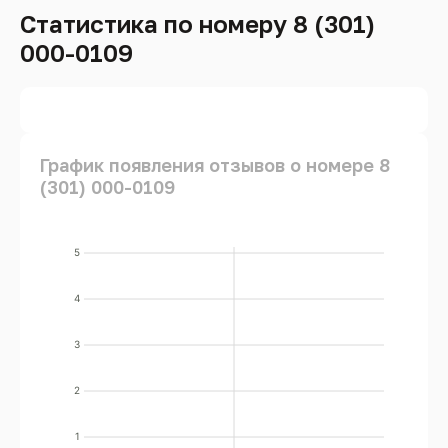
Статистика по номеру 8 (301)
000-0109
График появления отзывов о номере 8
(301) 000-0109
5
4
3
2
1