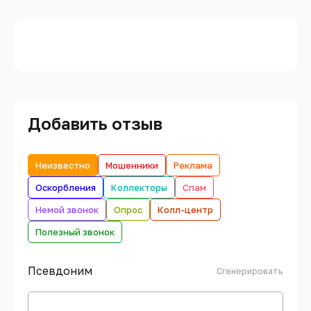
Добавить отзыв
Неизвестно
Мошенники
Реклама
Оскорбления
Коллекторы
Спам
Немой звонок
Опрос
Колл-центр
Полезный звонок
Псевдоним
Сгенерировать