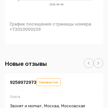
0
2026-08-06
График посещения страницы номера
+73010000109
Новые отзывы
9258972973
Неизвестно
Ольга
Звонят и молчат, Москва, Московская