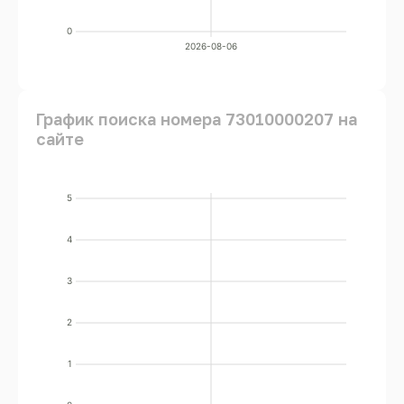
0
2026-08-06
График поиска номера 73010000207 на
сайте
5
4
3
2
1