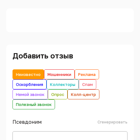
Добавить отзыв
Неизвестно
Мошенники
Реклама
Оскорбления
Коллекторы
Спам
Немой звонок
Опрос
Колл-центр
Полезный звонок
Псевдоним
Сгенерировать