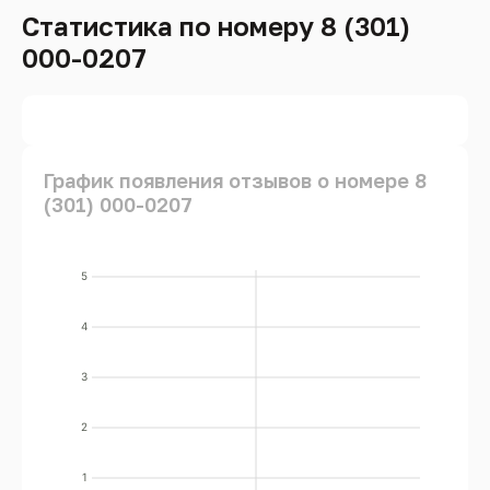
Статистика по номеру 8 (301)
000-0207
График появления отзывов о номере 8
(301) 000-0207
5
4
3
2
1