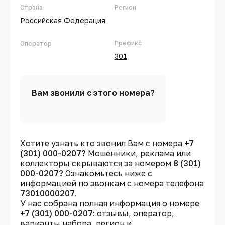
Страна
Регион
Российская Федерация
Префикс
Оператор
301
Вам звонили с этого номера?
Хотите узнать кто звонил Вам с номера
+7
(301) 000-0207?
Мошенники, реклама или
коллекторы скрываются за номером
8 (301)
000-0207?
Ознакомьтесь ниже с
информацией по звонкам с номера телефона
73010000207
.
У нас собрана полная информация о номере
+7 (301) 000-0207
: отзывы, оператор,
варианты набора, регион и