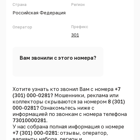
Страна
Регион
Российская Федерация
Префикс
Оператор
301
Вам звонили с этого номера?
Хотите узнать кто звонил Вам с номера
+7
(301) 000-0281?
Мошенники, реклама или
коллекторы скрываются за номером
8 (301)
000-0281?
Ознакомьтесь ниже с
информацией по звонкам с номера телефона
73010000281
.
У нас собрана полная информация о номере
+7 (301) 000-0281
: отзывы, оператор,
варианты набора, регион и