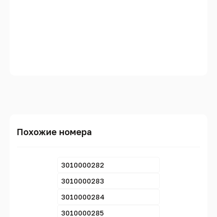
Похожие номера
3010000282
3010000283
3010000284
3010000285