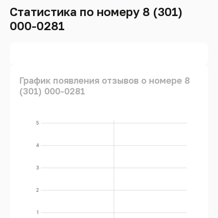
Статистика по номеру 8 (301)
000-0281
График появления отзывов о номере 8
(301) 000-0281
5
4
3
2
1