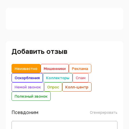
Добавить отзыв
Неизвестно
Мошенники
Реклама
Оскорбления
Коллекторы
Спам
Немой звонок
Опрос
Колл-центр
Полезный звонок
Псевдоним
Сгенерировать