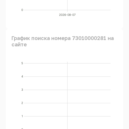
0
2026-08-07
График поиска номера 73010000281 на
сайте
5
4
3
2
1