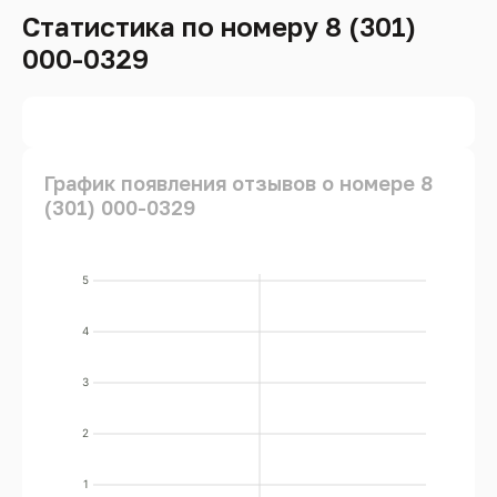
Статистика по номеру 8 (301)
000-0329
График появления отзывов о номере 8
(301) 000-0329
5
4
3
2
1