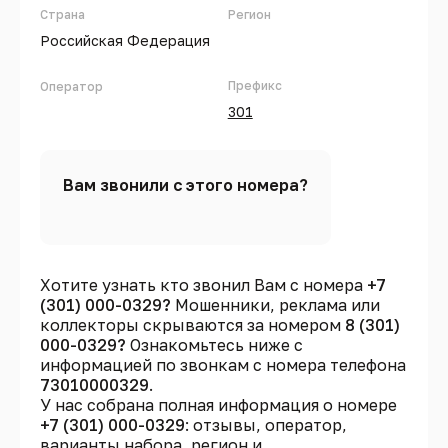
Страна
Регион
Российская Федерация
Префикс
Оператор
301
Вам звонили с этого номера?
Хотите узнать кто звонил Вам с номера
+7
(301) 000-0329?
Мошенники, реклама или
коллекторы скрываются за номером
8 (301)
000-0329?
Ознакомьтесь ниже с
информацией по звонкам с номера телефона
73010000329
.
У нас собрана полная информация о номере
+7 (301) 000-0329
: отзывы, оператор,
варианты набора, регион и