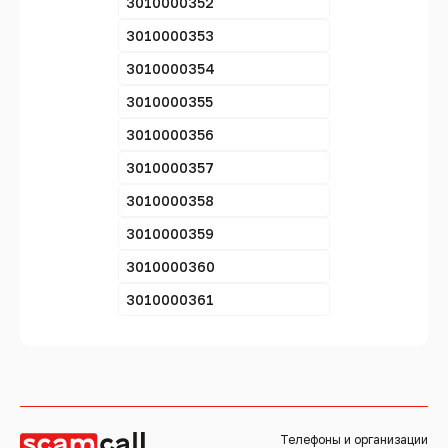
3010000352
3010000353
3010000354
3010000355
3010000356
3010000357
3010000358
3010000359
3010000360
3010000361
Телефоны и организации