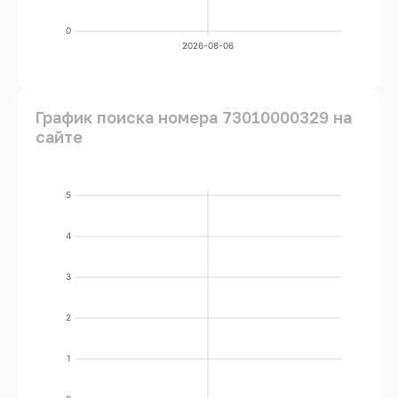
0
2026-08-06
График поиска номера 73010000329 на
сайте
5
4
3
2
1