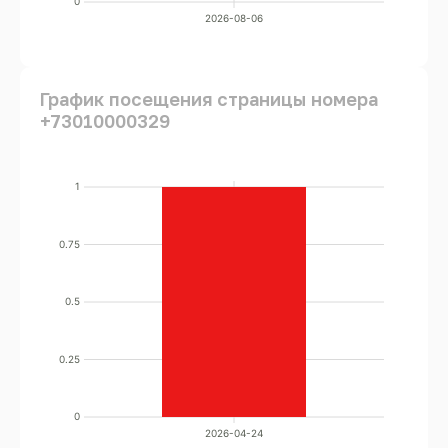
0
2026-08-06
График посещения страницы номера
+73010000329
1
0.75
0.5
0.25
0
2026-04-24