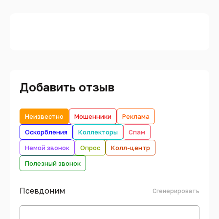
Добавить отзыв
Неизвестно
Мошенники
Реклама
Оскорбления
Коллекторы
Спам
Немой звонок
Опрос
Колл-центр
Полезный звонок
Псевдоним
Сгенерировать