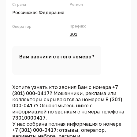
Страна
Регион
Российская Федерация
Префикс
Оператор
301
Вам звонили с этого номера?
Хотите узнать кто звонил Вам с номера
+7
(301) 000-0417?
Мошенники, реклама или
коллекторы скрываются за номером
8 (301)
000-0417?
Ознакомьтесь ниже с
информацией по звонкам с номера телефона
73010000417
.
У нас собрана полная информация о номере
+7 (301) 000-0417
: отзывы, оператор,
варианты набора, регион и