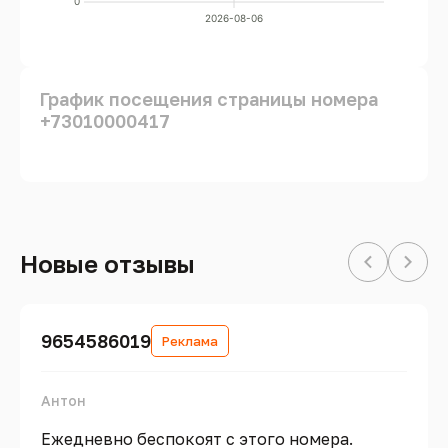
0
2026-08-06
График посещения страницы номера
+73010000417
Новые отзывы
9654586019
Реклама
Антон
Ежедневно беспокоят с этого номера.