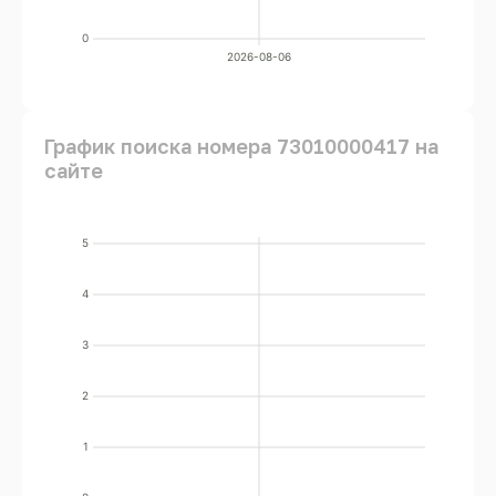
0
2026-08-06
График поиска номера 73010000417 на
сайте
5
4
3
2
1