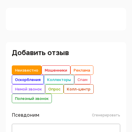
Добавить отзыв
Неизвестно
Мошенники
Реклама
Оскорбления
Коллекторы
Спам
Немой звонок
Опрос
Колл-центр
Полезный звонок
Псевдоним
Сгенерировать