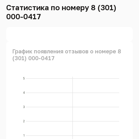
Статистика по номеру 8 (301)
000-0417
График появления отзывов о номере 8
(301) 000-0417
5
4
3
2
1