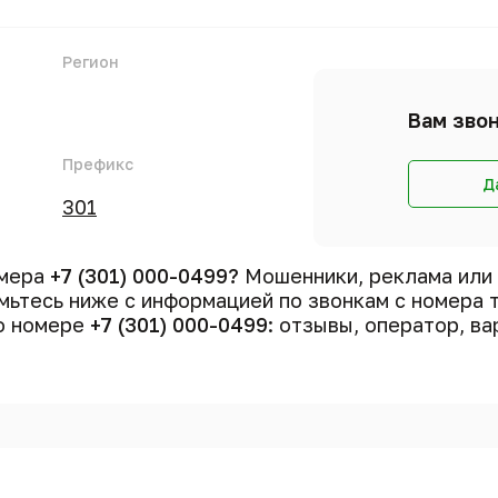
Регион
Вам звон
Префикс
Д
301
омера
+7 (301) 000-0499?
Мошенники, реклама или
ьтесь ниже с информацией по звонкам с номера
 о номере
+7 (301) 000-0499
: отзывы, оператор, ва