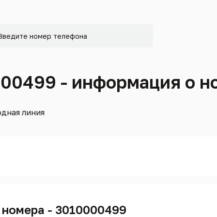
000499 - информация о н
дная линия
 номера - 3010000499