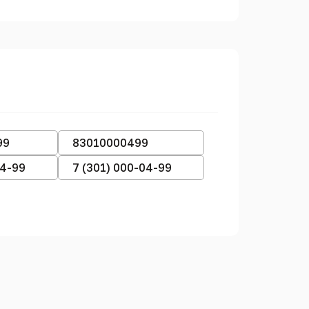
99
83010000499
04-99
7 (301) 000-04-99