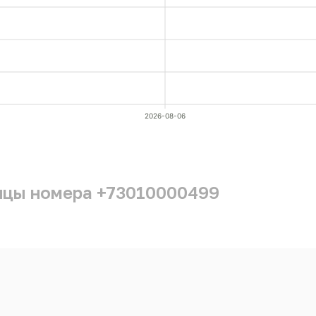
2026-08-06
ицы номера +73010000499