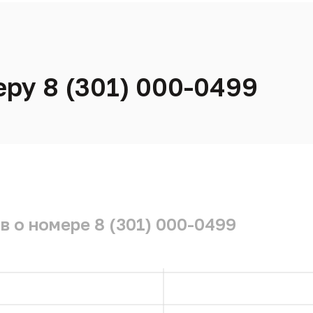
еру 8 (301) 000-0499
в о номере 8 (301) 000-0499