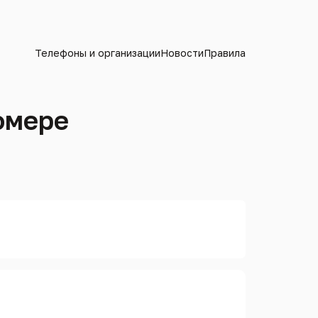
Телефоны и организации
Новости
Правила
омере