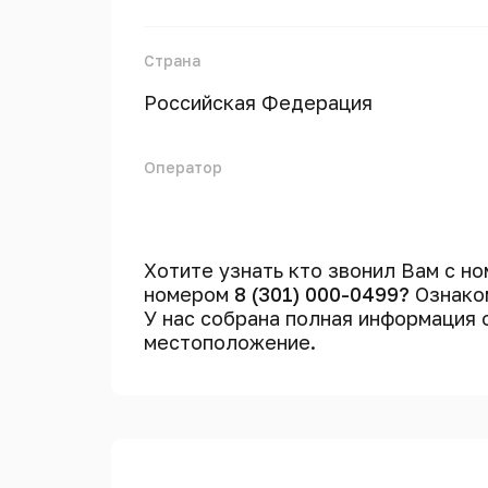
Страна
Российская Федерация
Оператор
Хотите узнать кто звонил Вам с н
номером
8 (301) 000-0499?
Ознаком
У нас собрана полная информация
местоположение.