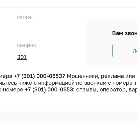
Регион
Вам звон
Префикс
Д
301
омера
+7 (301) 000-0653?
Мошенники, реклама или 
ьтесь ниже с информацией по звонкам с номера
 о номере
+7 (301) 000-0653
: отзывы, оператор, ва