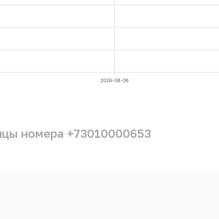
2026-08-06
ицы номера +73010000653