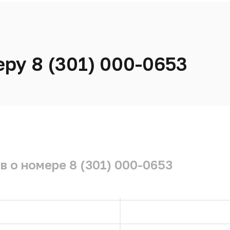
ру 8 (301) 000-0653
 о номере 8 (301) 000-0653