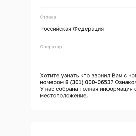
Страна
Российская Федерация
Оператор
Хотите узнать кто звонил Вам с н
номером
8 (301) 000-0653?
Ознаком
У нас собрана полная информация
местоположение.