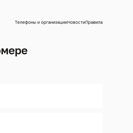
Телефоны и организации
Новости
Правила
омере