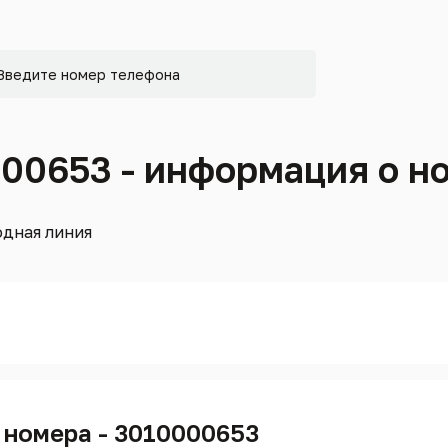
000653 - информация о н
дная линия
 номера - 3010000653