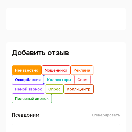
Добавить отзыв
Неизвестно
Мошенники
Реклама
Оскорбления
Коллекторы
Спам
Немой звонок
Опрос
Колл-центр
Полезный звонок
Псевдоним
Сгенерировать