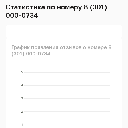
Статистика по номеру 8 (301)
000-0734
График появления отзывов о номере 8
(301) 000-0734
5
4
3
2
1