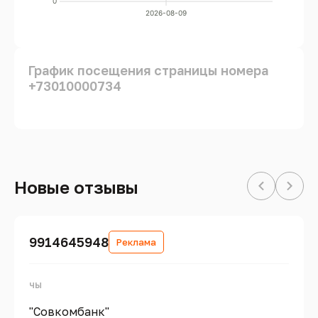
0
2026-08-09
График посещения страницы номера
+73010000734
Новые отзывы
9914645948
Реклама
чы
"Совкомбанк"