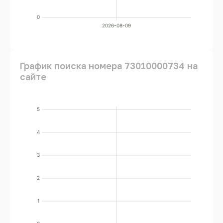
0
2026-08-09
График поиска номера 73010000734 на
сайте
5
4
3
2
1