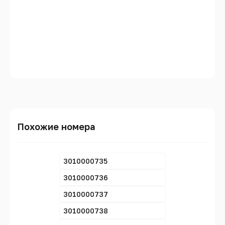
Похожие номера
3010000735
3010000736
3010000737
3010000738