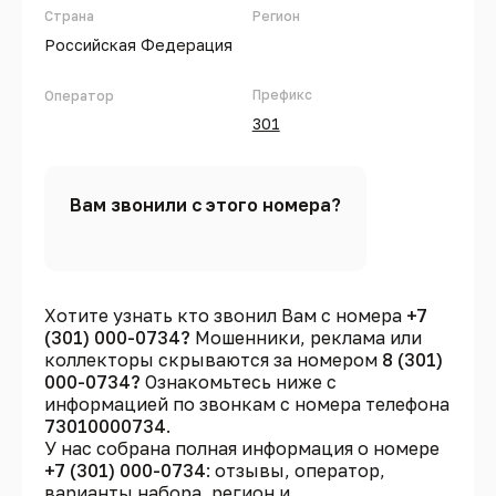
Страна
Регион
Российская Федерация
Префикс
Оператор
301
Вам звонили с этого номера?
Хотите узнать кто звонил Вам с номера
+7
(301) 000-0734?
Мошенники, реклама или
коллекторы скрываются за номером
8 (301)
000-0734?
Ознакомьтесь ниже с
информацией по звонкам с номера телефона
73010000734
.
У нас собрана полная информация о номере
+7 (301) 000-0734
: отзывы, оператор,
варианты набора, регион и