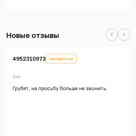
Новые отзывы
4952310973
Неизвестно
Эля
Грубят, на просьбу больше не звонить.