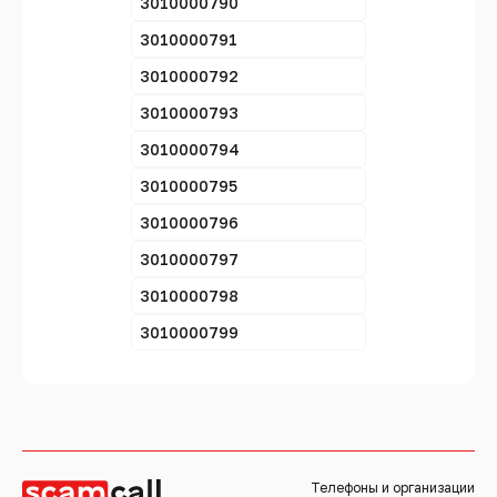
3010000790
3010000791
3010000792
3010000793
3010000794
3010000795
3010000796
3010000797
3010000798
3010000799
Телефоны и организации