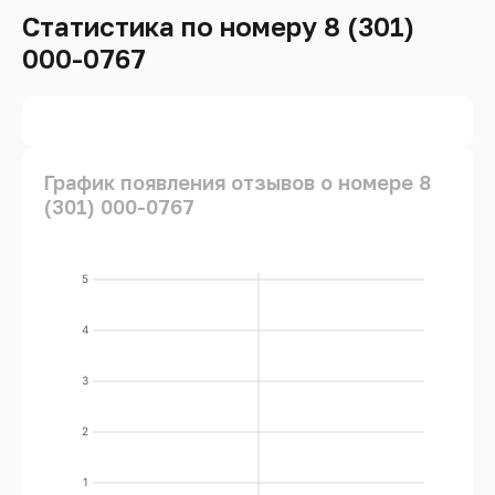
Статистика по номеру 8 (301)
000-0767
График появления отзывов о номере 8
(301) 000-0767
5
4
3
2
1