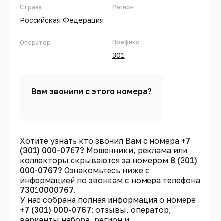
Страна
Регион
Российская Федерация
Префикс
Оператор
301
Вам звонили с этого номера?
Хотите узнать кто звонил Вам с номера
+7
(301) 000-0767?
Мошенники, реклама или
коллекторы скрываются за номером
8 (301)
000-0767?
Ознакомьтесь ниже с
информацией по звонкам с номера телефона
73010000767
.
У нас собрана полная информация о номере
+7 (301) 000-0767
: отзывы, оператор,
варианты набора, регион и