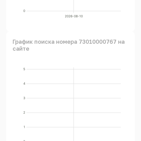
0
2026-08-10
График поиска номера 73010000767 на
сайте
5
4
3
2
1