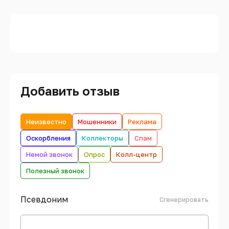
Добавить отзыв
Неизвестно
Мошенники
Реклама
Оскорбления
Коллекторы
Спам
Немой звонок
Опрос
Колл-центр
Полезный звонок
Псевдоним
Сгенерировать