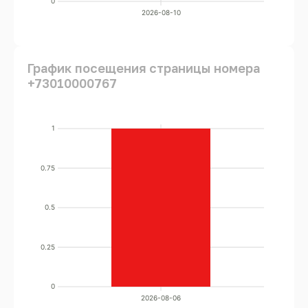
0
2026-08-10
График посещения страницы номера
+73010000767
1
0.75
0.5
0.25
0
2026-08-06