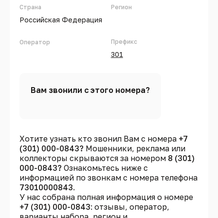
Страна
Регион
Российская Федерация
Префикс
Оператор
301
Вам звонили с этого номера?
Хотите узнать кто звонил Вам с номера
+7
(301) 000-0843?
Мошенники, реклама или
коллекторы скрываются за номером
8 (301)
000-0843?
Ознакомьтесь ниже с
информацией по звонкам с номера телефона
73010000843
.
У нас собрана полная информация о номере
+7 (301) 000-0843
: отзывы, оператор,
варианты набора, регион и