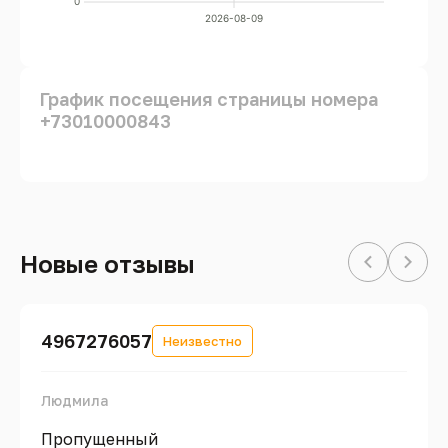
0
2026-08-09
График посещения страницы номера
+73010000843
Новые отзывы
4967276057
Неизвестно
Людмила
Пропущенный