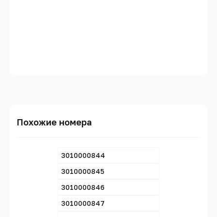
Похожие номера
3010000844
3010000845
3010000846
3010000847