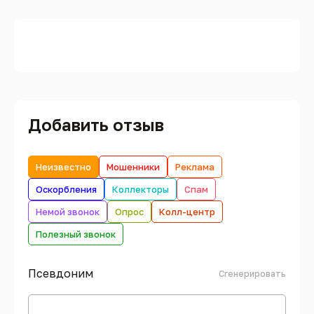
Добавить отзыв
Неизвестно
Мошенники
Реклама
Оскорбления
Коллекторы
Спам
Немой звонок
Опрос
Колл-центр
Полезный звонок
Псевдоним
Сгенерировать