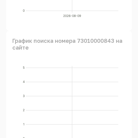
0
2026-08-09
График поиска номера 73010000843 на
сайте
5
4
3
2
1