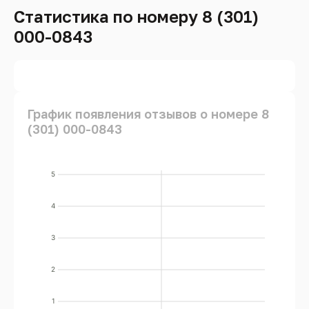
Статистика по номеру 8 (301)
000-0843
График появления отзывов о номере 8
(301) 000-0843
5
4
3
2
1