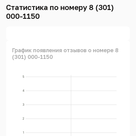
Статистика по номеру 8 (301)
000-1150
График появления отзывов о номере 8
(301) 000-1150
5
4
3
2
1