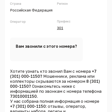
Страна
Регион
Российская Федерация
Префикс
Оператор
301
Вам звонили с этого номера?
Хотите узнать кто звонил Вам с номера
+7
(301) 000-1150?
Мошенники, реклама или
коллекторы скрываются за номером
8 (301)
000-1150?
Ознакомьтесь ниже с
информацией по звонкам с номера телефона
73010001150
.
У нас собрана полная информация о номере
+7 (301) 000-1150
: отзывы, оператор,
варианты набора, регион и