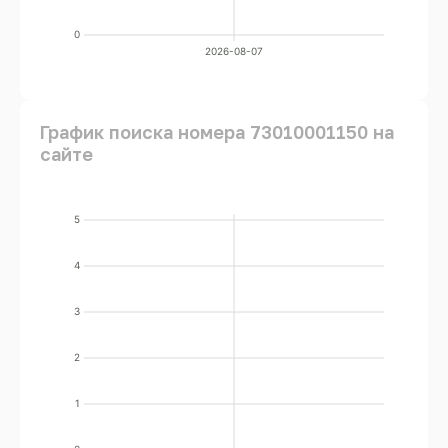
0
2026-08-07
График поиска номера 73010001150 на
сайте
5
4
3
2
1