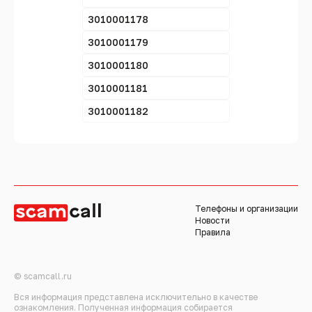
3010001178
3010001179
3010001180
3010001181
3010001182
Телефоны и организации
Новости
Правила
© scamcall.ru
Вся информация представлена исключительно в качестве
ознакомления. Полученная информация собирается