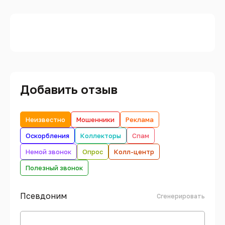
Добавить отзыв
Неизвестно
Мошенники
Реклама
Оскорбления
Коллекторы
Спам
Немой звонок
Опрос
Колл-центр
Полезный звонок
Псевдоним
Сгенерировать