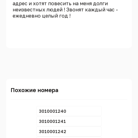
адрес и хотят повесить на меня долги
неизвестных людей ! Звонят каждый час -
ежедневно целый год !
Похожие номера
3010001240
3010001241
3010001242