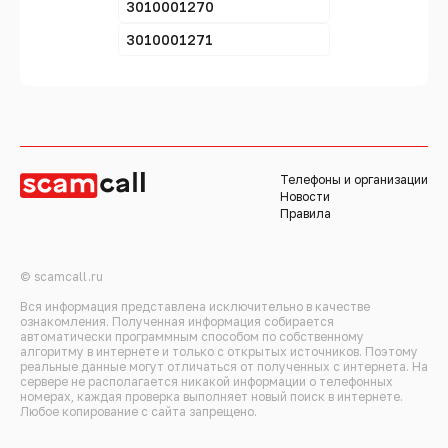
3010001270
3010001271
Телефоны и организации
Новости
Правила
© scamcall.ru
Вся информация представлена исключительно в качестве
ознакомления. Полученная информация собирается
автоматически программным способом по собственному
алгоритму в интернете и только с открытых источников. Поэтому
реальные данные могут отличаться от полученных с интернета. На
сервере не располагается никакой информации о телефонных
номерах, каждая проверка выполняет новый поиск в интернете.
Любое копирование с сайта запрещено.