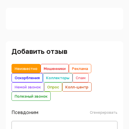
Добавить отзыв
Неизвестно
Мошенники
Реклама
Оскорбления
Коллекторы
Спам
Немой звонок
Опрос
Колл-центр
Полезный звонок
Псевдоним
Сгенерировать