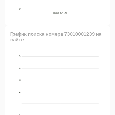
0
2026-08-07
График поиска номера 73010001239 на
сайте
5
4
3
2
1