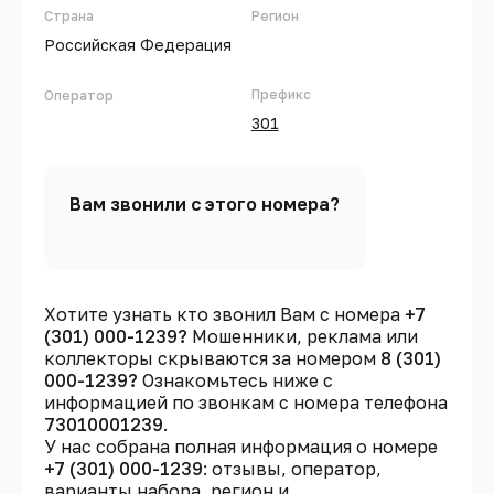
Страна
Регион
Российская Федерация
Префикс
Оператор
301
Вам звонили с этого номера?
Хотите узнать кто звонил Вам с номера
+7
(301) 000-1239?
Мошенники, реклама или
коллекторы скрываются за номером
8 (301)
000-1239?
Ознакомьтесь ниже с
информацией по звонкам с номера телефона
73010001239
.
У нас собрана полная информация о номере
+7 (301) 000-1239
: отзывы, оператор,
варианты набора, регион и