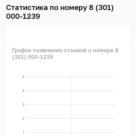
Статистика по номеру 8 (301)
000-1239
График появления отзывов о номере 8
(301) 000-1239
5
4
3
2
1