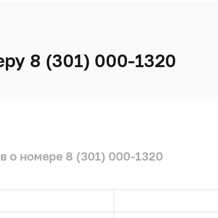
ру 8 (301) 000-1320
 о номере 8 (301) 000-1320