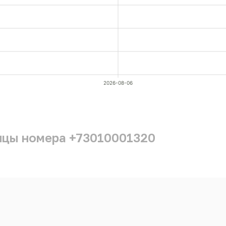
2026-08-06
ицы номера +73010001320