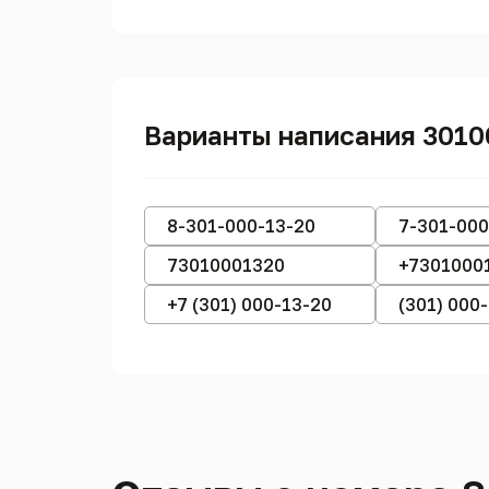
Варианты написания 301
8-301-000-13-20
7-301-000
73010001320
+7301000
+7 (301) 000-13-20
(301) 000