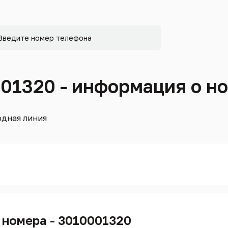
001320 - информация о н
дная линия
 номера - 3010001320