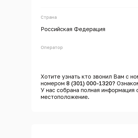
Страна
Российская Федерация
Оператор
Хотите узнать кто звонил Вам с н
номером
8 (301) 000-1320?
Ознаком
У нас собрана полная информация
местоположение.