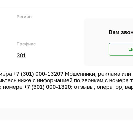
Регион
Вам звон
Префикс
Д
301
омера
+7 (301) 000-1320?
Мошенники, реклама или 
ьтесь ниже с информацией по звонкам с номера
 о номере
+7 (301) 000-1320
: отзывы, оператор, ва