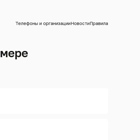
Телефоны и организации
Новости
Правила
омере