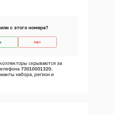
или с этого номера?
а
Нет
коллекторы скрываются за
 телефона
73010001320
.
рианты набора, регион и