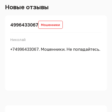
Новые отзывы
4996433067
Мошенники
Николай
+74996433067. Мошенники. Не попадайтесь.