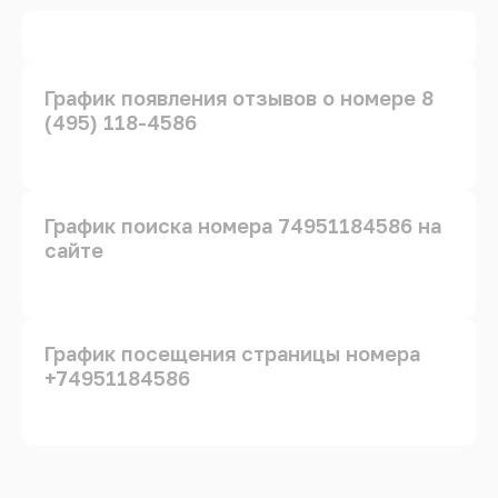
График появления отзывов о номере 8
(495) 118-4586
График поиска номера 74951184586 на
сайте
График посещения страницы номера
+74951184586