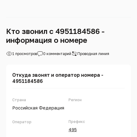
Кто звонил с 4951184586 -
информация о номере
1 просмотров
0 комментарий
Проводная линия
Откуда звонят и оператор номера -
4951184586
Страна
Регион
Российская Федерация
Префикс
Оператор
495