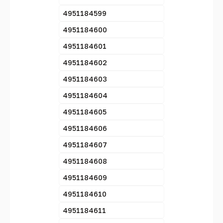
4951184599
4951184600
4951184601
4951184602
4951184603
4951184604
4951184605
4951184606
4951184607
4951184608
4951184609
4951184610
4951184611