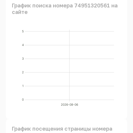
График поиска номера 74951320561 на
сайте
5
4
3
2
1
0
2026-08-06
График посещения страницы номера