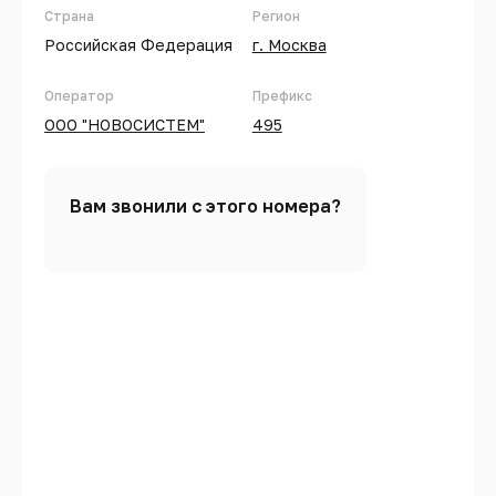
Страна
Регион
Российская Федерация
г. Москва
Оператор
Префикс
ООО "НОВОСИСТЕМ"
495
Вам звонили с этого номера?