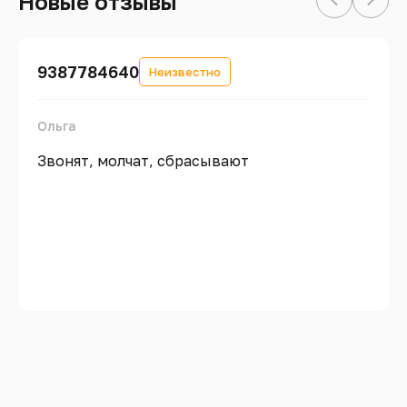
Новые отзывы
9387784640
Неизвестно
Ольга
Звонят, молчат, сбрасывают