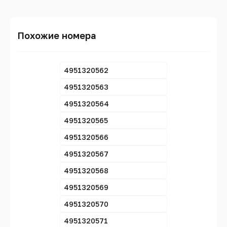
Похожие номера
4951320562
4951320563
4951320564
4951320565
4951320566
4951320567
4951320568
4951320569
4951320570
4951320571