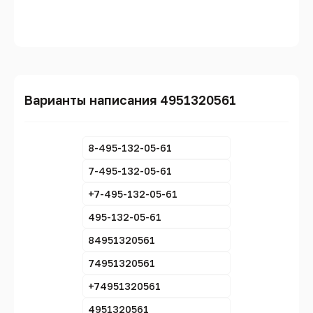
Варианты написания 4951320561
8-495-132-05-61
7-495-132-05-61
+7-495-132-05-61
495-132-05-61
84951320561
74951320561
+74951320561
4951320561