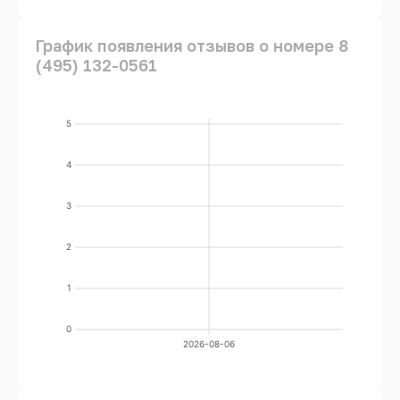
График появления отзывов о номере 8
(495) 132-0561
5
4
3
2
1
0
2026-08-06