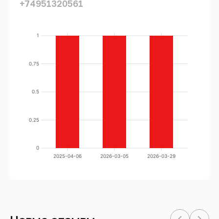
+74951320561
1
0.75
0.5
0.25
0
2025-04-06
2026-03-05
2026-03-29