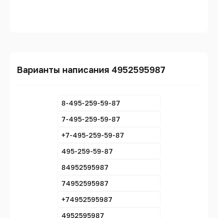
Варианты написания 4952595987
8-495-259-59-87
7-495-259-59-87
+7-495-259-59-87
495-259-59-87
84952595987
74952595987
+74952595987
4952595987