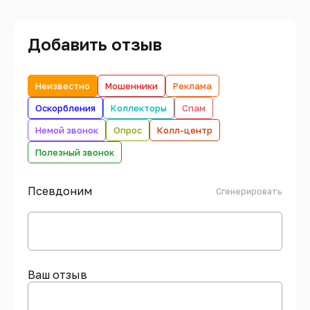
Добавить отзыв
Неизвестно
Мошенники
Реклама
Оскорбления
Коллекторы
Спам
Немой звонок
Опрос
Колл-центр
Полезный звонок
Псевдоним
Сгенерировать
Ваш отзыв