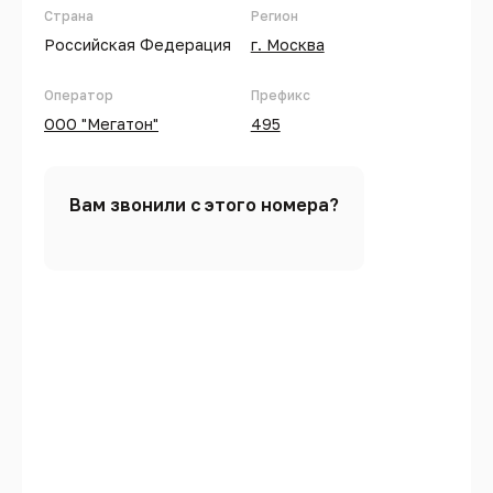
Страна
Регион
Российская Федерация
г. Москва
Оператор
Префикс
ООО "Мегатон"
495
Вам звонили с этого номера?