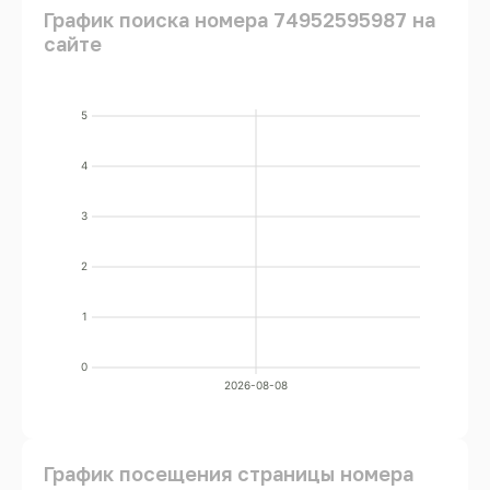
График поиска номера 74952595987 на
сайте
5
4
3
2
1
0
2026-08-08
График посещения страницы номера