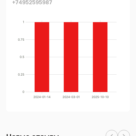
+74952595987
1
0.75
0.5
0.25
0
2024-01-14
2024-03-01
2025-10-10