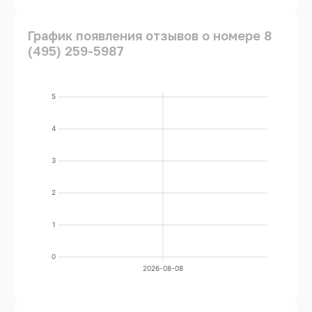
График появления отзывов о номере 8
(495) 259-5987
5
4
3
2
1
0
2026-08-08