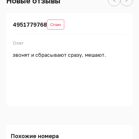
Новые отзывы
4951779768
Спам
Олег
звонят и сбрасывают сразу, мешают.
Похожие номера