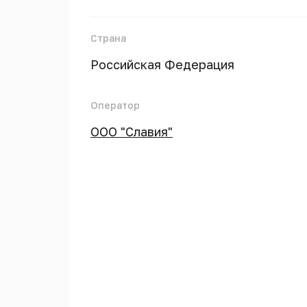
Страна
Российская Федерация
Оператор
ООО "Славия"