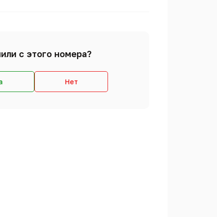
или с этого номера?
а
Нет