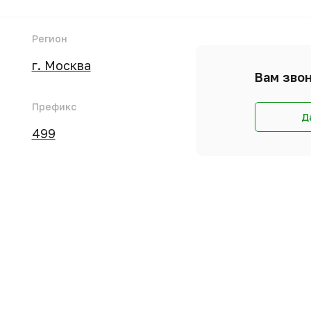
Регион
г. Москва
Вам звон
Префикс
Д
499