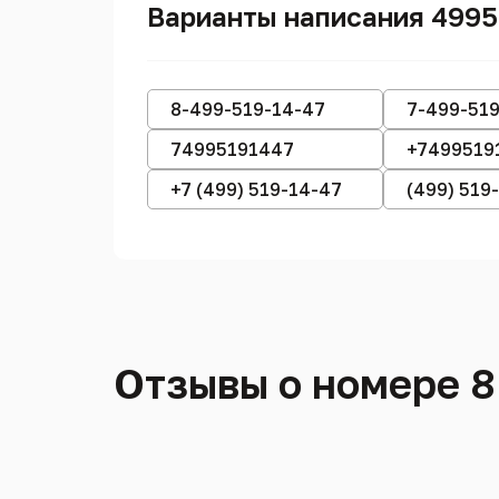
Варианты написания 499
8-499-519-14-47
7-499-51
74995191447
+7499519
+7 (499) 519-14-47
(499) 519
Отзывы о номере 8