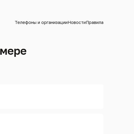
Телефоны и организации
Новости
Правила
омере