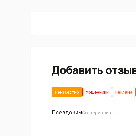
Добавить отзы
Неизвестно
Мошенники
Реклама
Псевдоним
Сгенерировать