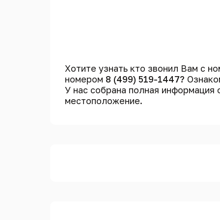
Хотите узнать кто звонил Вам с н
номером
8 (499) 519-1447?
Ознаком
У нас собрана полная информация
местоположение.