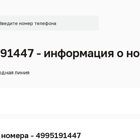
191447 - информация о н
дная линия
 номера - 4995191447