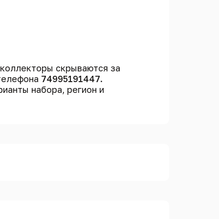
 коллекторы скрываются за
 телефона
74995191447
.
рианты набора, регион и