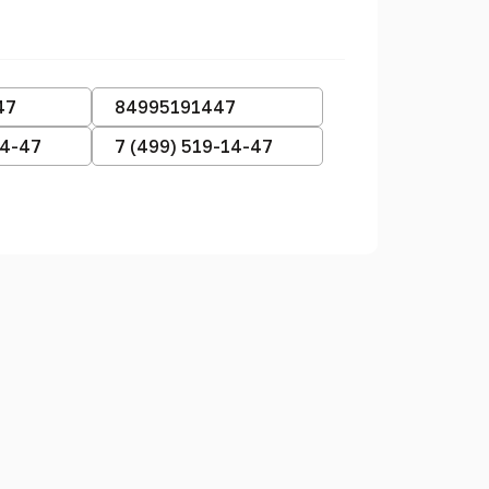
47
84995191447
14-47
7 (499) 519-14-47