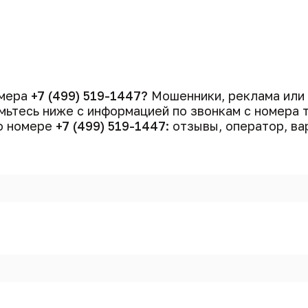
омера
+7 (499) 519-1447?
Мошенники, реклама или
ьтесь ниже с информацией по звонкам с номера
 о номере
+7 (499) 519-1447
: отзывы, оператор, ва