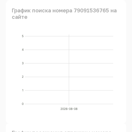
График поиска номера 79091536765 на
сайте
5
4
3
2
1
0
2026-08-08