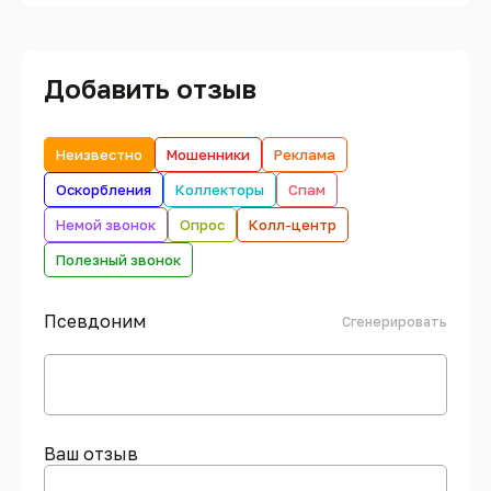
Добавить отзыв
Неизвестно
Мошенники
Реклама
Оскорбления
Коллекторы
Спам
Немой звонок
Опрос
Колл-центр
Полезный звонок
Псевдоним
Сгенерировать
Ваш отзыв