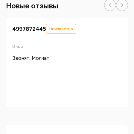
Новые отзывы
4997872445
Неизвестно
Илья
Звонят. Молчат