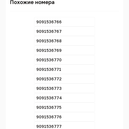
Похожие номера
9091536766
9091536767
9091536768
9091536769
9091536770
9091536771
9091536772
9091536773
9091536774
9091536775
9091536776
9091536777