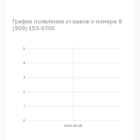
График появления отзывов о номере 8
(909) 153-6765
5
4
3
2
1
0
2026-08-08