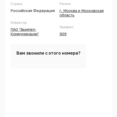
Страна
Регион
Российская Федерация
г. Москва и Московская
область
Оператор
Префикс
ПАО "Вымпел-
Коммуникации"
909
Вам звонили с этого номера?