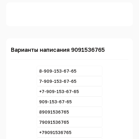
Варианты написания 9091536765
8-909-153-67-65
7-909-153-67-65
+7-909-153-67-65
909-153-67-65
89091536765
79091536765
+79091536765