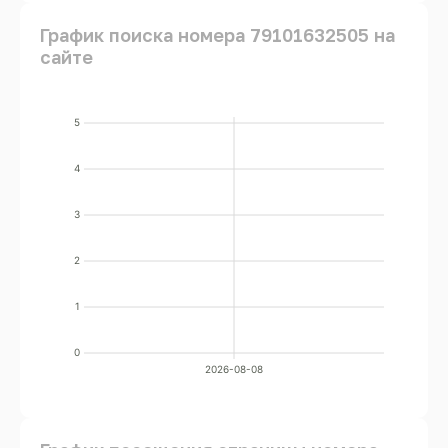
График поиска номера 79101632505 на
сайте
5
4
3
2
1
0
2026-08-08