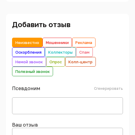
Добавить отзыв
Неизвестно
Мошенники
Реклама
Оскорбления
Коллекторы
Спам
Немой звонок
Опрос
Колл-центр
Полезный звонок
Псевдоним
Сгенерировать
Ваш отзыв