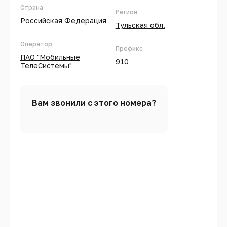
Страна
Регион
Российская Федерация
Тульская обл.
Оператор
Префикс
ПАО "Мобильные
910
ТелеСистемы"
Вам звонили с этого номера?