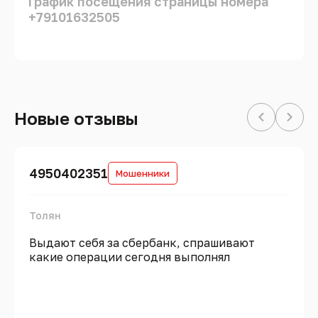
График посещения страницы номера
+79101632505
Новые отзывы
4950402351
Мошенники
Толян
Выдают себя за сбербанк, спрашивают
какие операции сегодня выполнял