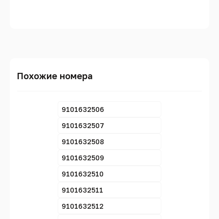
Похожие номера
9101632506
9101632507
9101632508
9101632509
9101632510
9101632511
9101632512