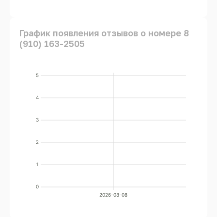
График появления отзывов о номере 8
(910) 163-2505
5
4
3
2
1
0
2026-08-08