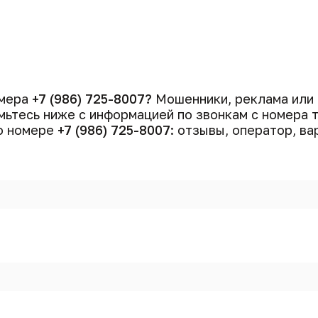
омера
+7 (986) 725-8007?
Мошенники, реклама или
ьтесь ниже с информацией по звонкам с номера
 о номере
+7 (986) 725-8007
: отзывы, оператор, ва