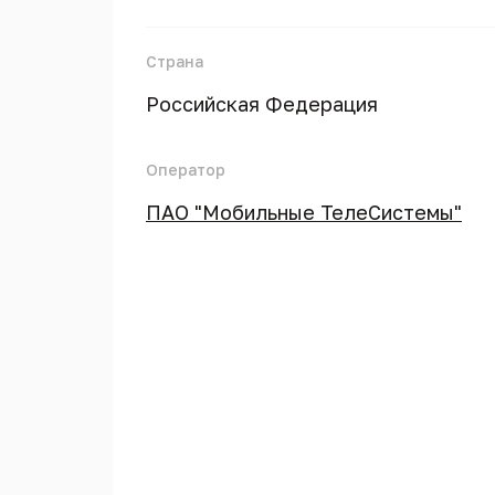
Страна
Российская Федерация
Оператор
ПАО "Мобильные ТелеСистемы"