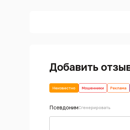
Добавить отзы
Неизвестно
Мошенники
Реклама
Псевдоним
Сгенерировать