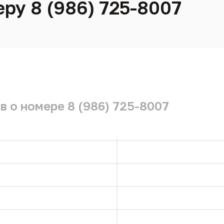
ру 8 (986) 725-8007
в о номере 8 (986) 725-8007