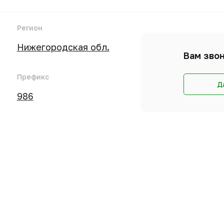
Регион
Нижегородская обл.
Вам звон
Префикс
Д
986