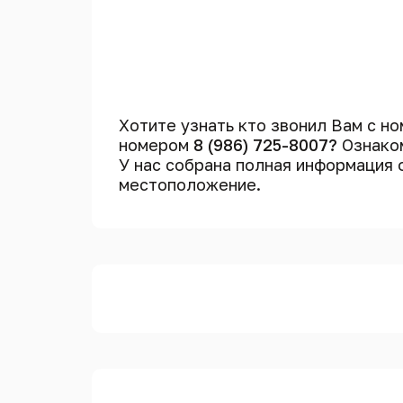
Хотите узнать кто звонил Вам с н
номером
8 (986) 725-8007?
Ознаком
У нас собрана полная информация
местоположение.