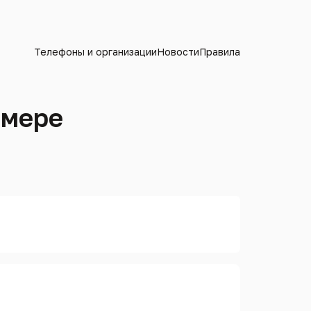
Телефоны и организации
Новости
Правила
омере