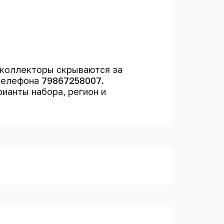
 коллекторы скрываются за
 телефона
79867258007
.
рианты набора, регион и