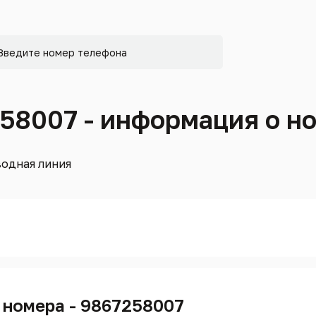
258007 - информация о н
одная линия
 номера - 9867258007