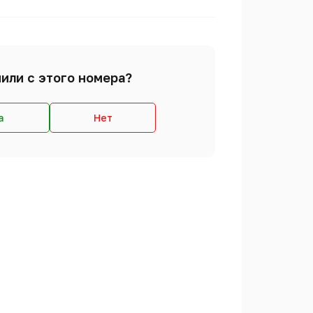
или с этого номера?
а
Нет