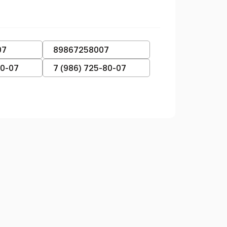
07
89867258007
80-07
7 (986) 725-80-07