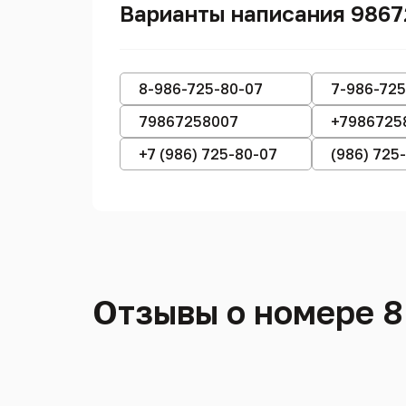
Варианты написания 986
8-986-725-80-07
7-986-725
79867258007
+7986725
+7 (986) 725-80-07
(986) 725
Отзывы о номере 8