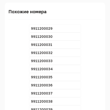
Похожие номера
9911200029
9911200030
9911200031
9911200032
9911200033
9911200034
9911200035
9911200036
9911200037
9911200038
9911200039