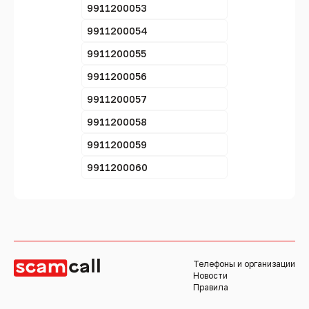
9911200053
9911200054
9911200055
9911200056
9911200057
9911200058
9911200059
9911200060
Телефоны и организации
Новости
Правила