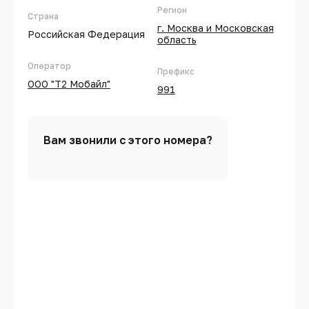
Регион
Страна
г. Москва и Московская
Российская Федерация
область
Оператор
Префикс
ООО "Т2 Мобайл"
991
Вам звонили с этого номера?