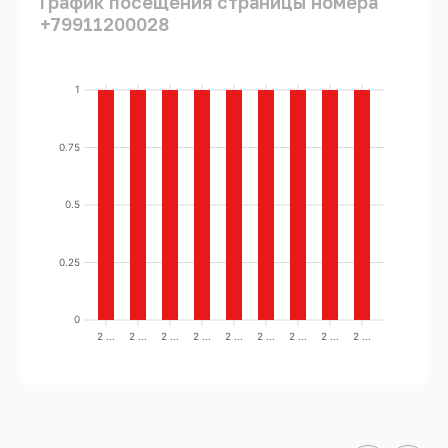
График посещения страницы номера
+79911200028
1
0.75
0.5
0.25
0
2 ...
2 ...
2 ...
2 ...
2 ...
2 ...
2 ...
2 ...
2 ...