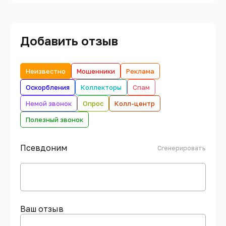
Добавить отзыв
Неизвестно
Мошенники
Реклама
Оскорбления
Коллекторы
Спам
Немой звонок
Опрос
Колл-центр
Полезный звонок
Псевдоним
Сгенерировать
Ваш отзыв