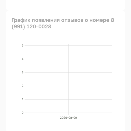
График появления отзывов о номере 8
(991) 120-0028
5
4
3
2
1
0
2026-08-09