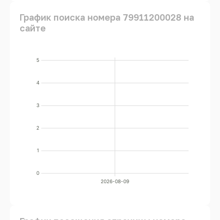
График поиска номера 79911200028 на
сайте
5
4
3
2
1
0
2026-08-09