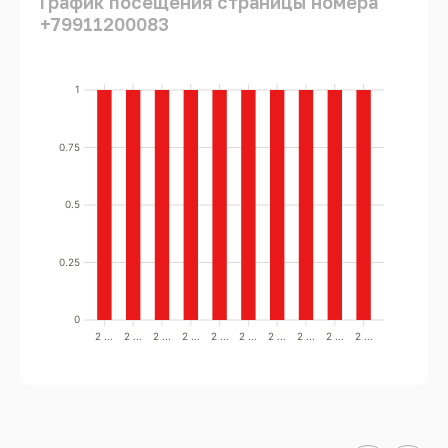
График посещения страницы номера
+79911200083
1
0.75
0.5
0.25
0
2 ...
2 ...
2 ...
2 ...
2 ...
2 ...
2 ...
2 ...
2 ...
2 ...