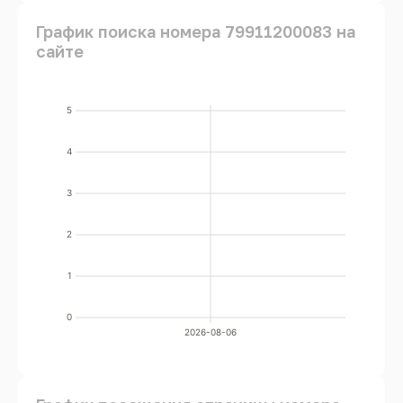
График поиска номера 79911200083 на
сайте
5
4
3
2
1
0
2026-08-06