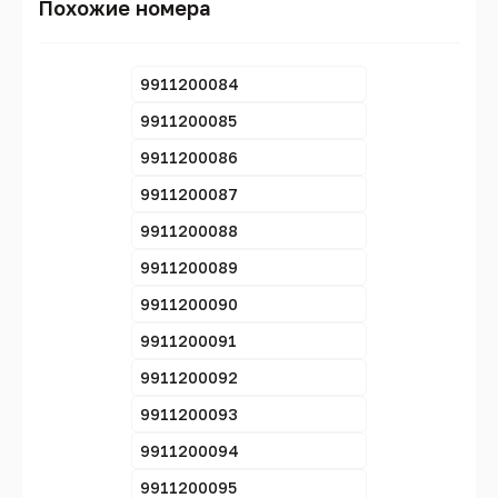
Похожие номера
9911200084
9911200085
9911200086
9911200087
9911200088
9911200089
9911200090
9911200091
9911200092
9911200093
9911200094
9911200095