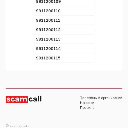
9911200109
9911200110
9911200111
9911200112
9911200113
9911200114
9911200115
Телефоны и организации
Новости
Правила
© scamcall.ru