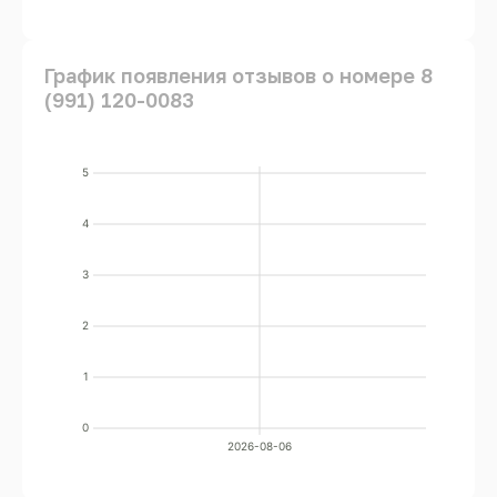
График появления отзывов о номере 8
(991) 120-0083
5
4
3
2
1
0
2026-08-06