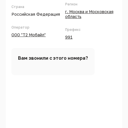
Регион
Страна
г. Москва и Московская
Российская Федерация
область
Оператор
Префикс
ООО "Т2 Мобайл"
991
Вам звонили с этого номера?