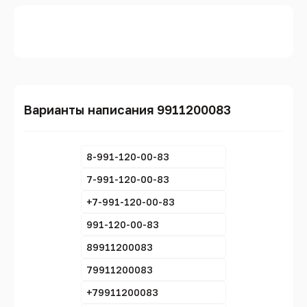
Варианты написания 9911200083
8-991-120-00-83
7-991-120-00-83
+7-991-120-00-83
991-120-00-83
89911200083
79911200083
+79911200083