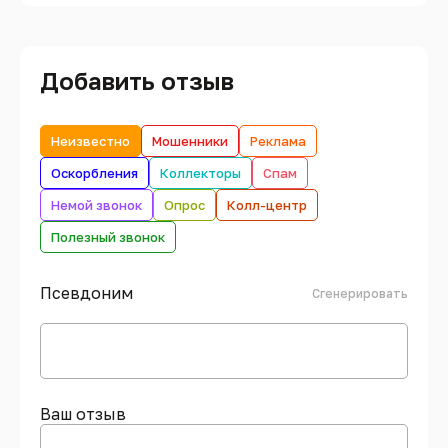
Добавить отзыв
Неизвестно
Мошенники
Реклама
Оскорбления
Коллекторы
Спам
Немой звонок
Опрос
Колл-центр
Полезный звонок
Псевдоним
Сгенерировать
Ваш отзыв