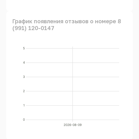
График появления отзывов о номере 8
(991) 120-0147
5
4
3
2
1
0
2026-08-09