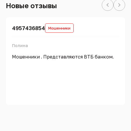
Новые отзывы
4957436854
Мошенники
Полина
Мошенники . Представляются ВТБ банком.