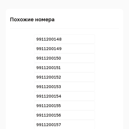
Похожие номера
9911200148
9911200149
9911200150
9911200151
9911200152
9911200153
9911200154
9911200155
9911200156
9911200157