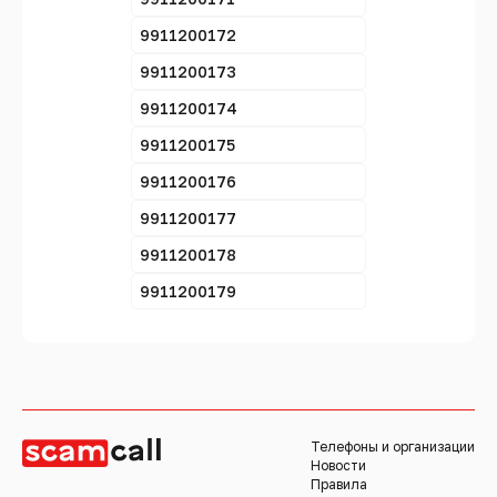
9911200172
9911200173
9911200174
9911200175
9911200176
9911200177
9911200178
9911200179
Телефоны и организации
Новости
Правила