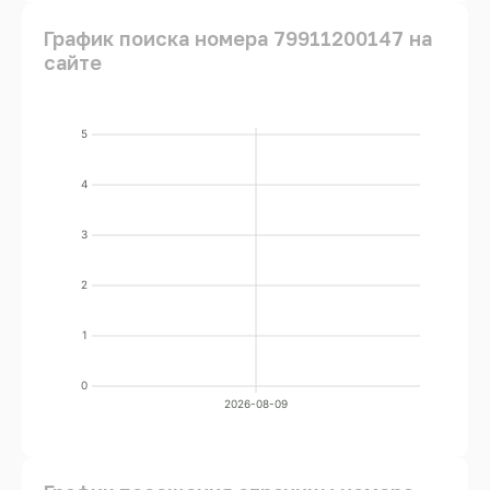
График поиска номера 79911200147 на
сайте
5
4
3
2
1
0
2026-08-09