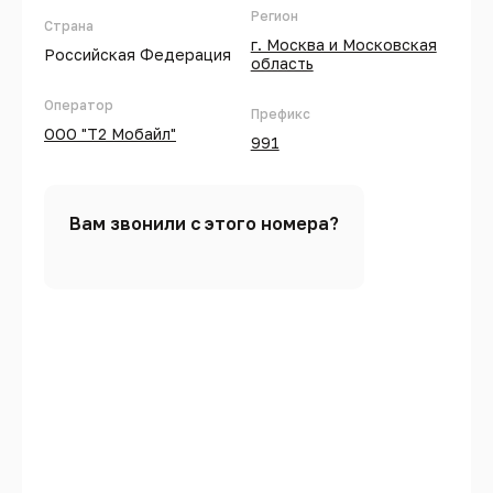
Регион
Страна
г. Москва и Московская
Российская Федерация
область
Оператор
Префикс
ООО "Т2 Мобайл"
991
Вам звонили с этого номера?