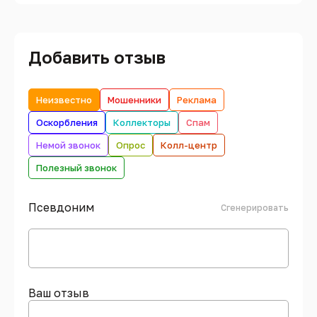
Добавить отзыв
Неизвестно
Мошенники
Реклама
Оскорбления
Коллекторы
Спам
Немой звонок
Опрос
Колл-центр
Полезный звонок
Псевдоним
Сгенерировать
Ваш отзыв