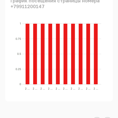
График посещения страницы номера
+79911200147
1
0.75
0.5
0.25
0
2 ...
2 ...
2 ...
2 ...
2 ...
2 ...
2 ...
2 ...
2 ...
2 ...