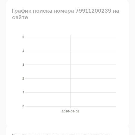
График поиска номера 79911200239 на
сайте
5
4
3
2
1
0
2026-08-08