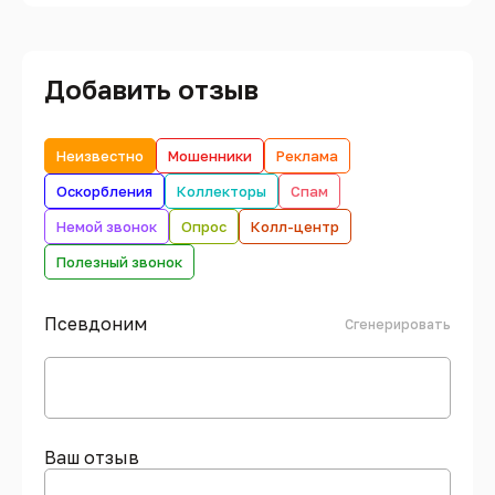
Добавить отзыв
Неизвестно
Мошенники
Реклама
Оскорбления
Коллекторы
Спам
Немой звонок
Опрос
Колл-центр
Полезный звонок
Псевдоним
Сгенерировать
Ваш отзыв