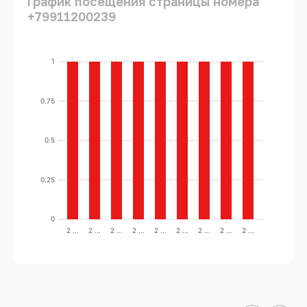
График посещения страницы номера
+79911200239
1
0.75
0.5
0.25
0
2 ...
2 ...
2 ...
2 ...
2 ...
2 ...
2 ...
2 ...
2 ...