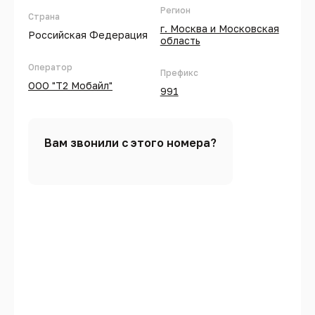
Регион
Страна
г. Москва и Московская
Российская Федерация
область
Оператор
Префикс
ООО "Т2 Мобайл"
991
Вам звонили с этого номера?