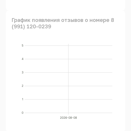
График появления отзывов о номере 8
(991) 120-0239
5
4
3
2
1
0
2026-08-08