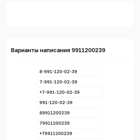
Варианты написания 9911200239
8-991-120-02-39
7-991-120-02-39
+7-991-120-02-39
991-120-02-39
89911200239
79911200239
+79911200239