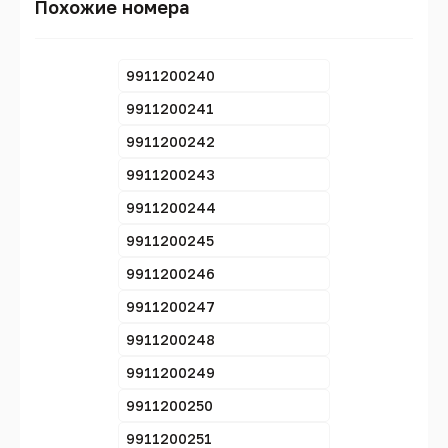
Похожие номера
9911200240
9911200241
9911200242
9911200243
9911200244
9911200245
9911200246
9911200247
9911200248
9911200249
9911200250
9911200251