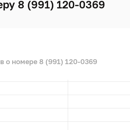
ру 8 (991) 120-0369
 о номере 8 (991) 120-0369