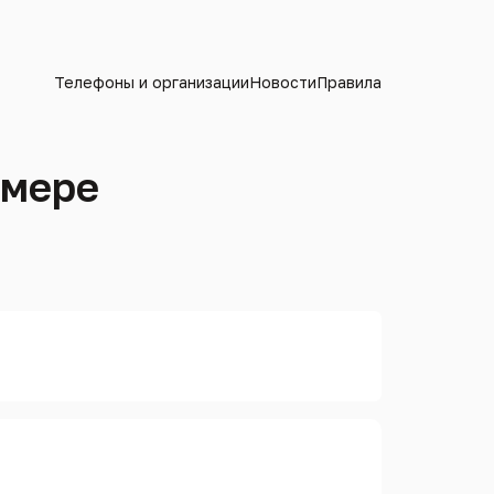
Телефоны и организации
Новости
Правила
омере