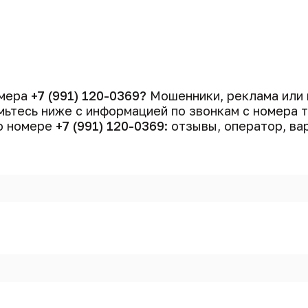
омера
+7 (991) 120-0369?
Мошенники, реклама или 
ьтесь ниже с информацией по звонкам с номера
 о номере
+7 (991) 120-0369
: отзывы, оператор, ва