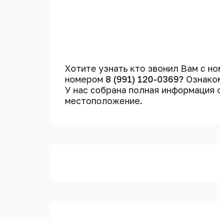
Хотите узнать кто звонил Вам с н
номером
8 (991) 120-0369?
Ознаком
У нас собрана полная информация
местоположение.