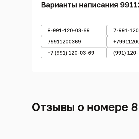
Варианты написания 991
8-991-120-03-69
7-991-120
79911200369
+7991120
+7 (991) 120-03-69
(991) 120
Отзывы о номере 8