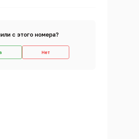
или с этого номера?
а
Нет