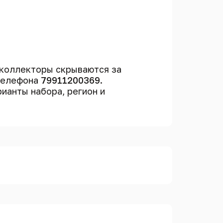
коллекторы скрываются за
 телефона
79911200369
.
рианты набора, регион и