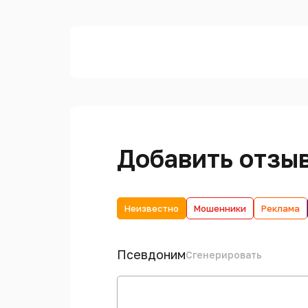
Добавить отзы
Неизвестно
Мошенники
Реклама
Псевдоним
Сгенерировать