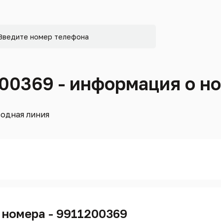
200369 - информация о н
одная линия
 номера - 9911200369