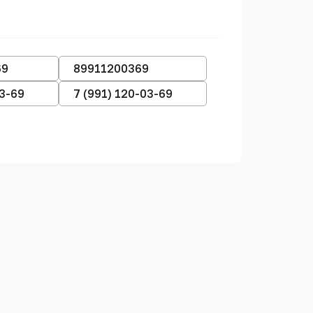
69
89911200369
03-69
7 (991) 120-03-69