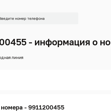
200455 - информация о н
дная линия
 номера - 9911200455