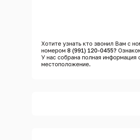
Хотите узнать кто звонил Вам с н
номером
8 (991) 120-0455?
Ознаком
У нас собрана полная информация
местоположение.