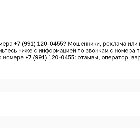
омера
+7 (991) 120-0455?
Мошенники, реклама или 
ьтесь ниже с информацией по звонкам с номера
 о номере
+7 (991) 120-0455
: отзывы, оператор, ва