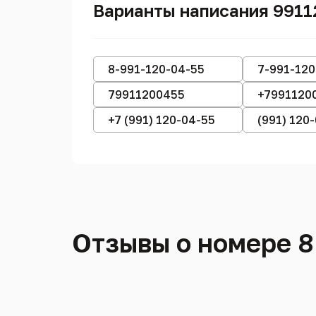
Варианты написания 991
8-991-120-04-55
7-991-120
79911200455
+7991120
+7 (991) 120-04-55
(991) 120
Отзывы о номере 8