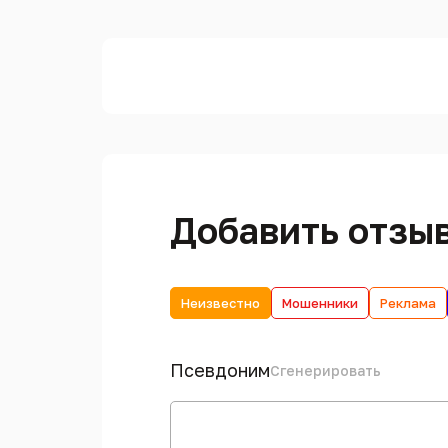
Добавить отзы
Неизвестно
Мошенники
Реклама
Псевдоним
Сгенерировать