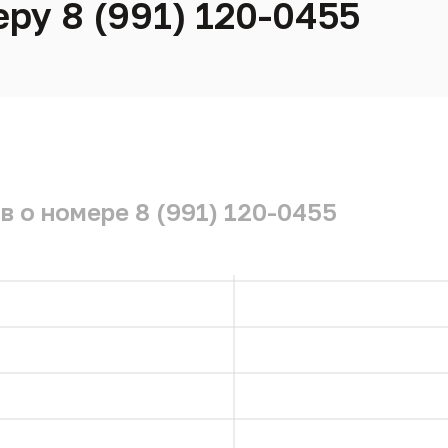
ру 8 (991) 120-0455
в о номере 8 (991) 120-0455