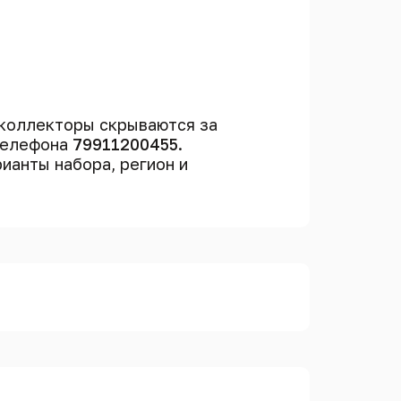
коллекторы скрываются за
 телефона
79911200455
.
рианты набора, регион и