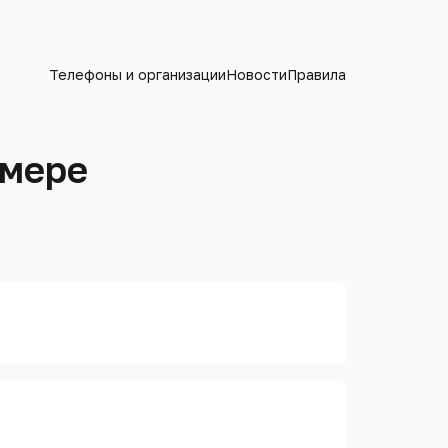
Телефоны и организации
Новости
Правила
омере