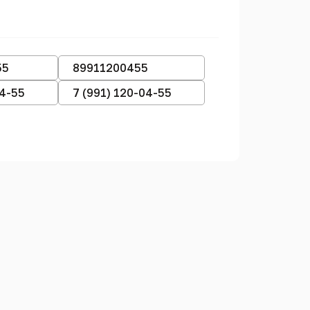
55
89911200455
04-55
7 (991) 120-04-55