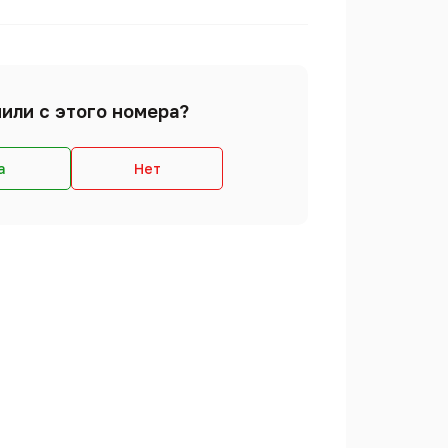
или с этого номера?
а
Нет