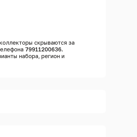
коллекторы скрываются за
 телефона
79911200636
.
рианты набора, регион и