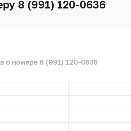
ру 8 (991) 120-0636
 о номере 8 (991) 120-0636