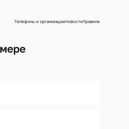
Телефоны и организации
Новости
Правила
омере