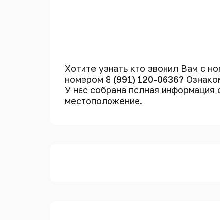
Хотите узнать кто звонил Вам с н
номером
8 (991) 120-0636?
Ознаком
У нас собрана полная информация
местоположение.