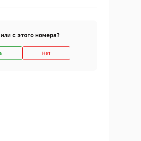
или с этого номера?
а
Нет