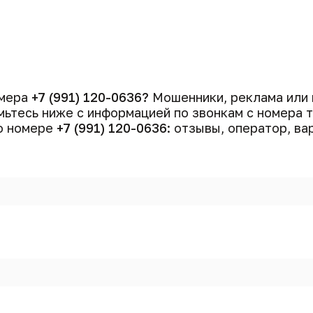
омера
+7 (991) 120-0636?
Мошенники, реклама или 
ьтесь ниже с информацией по звонкам с номера
 о номере
+7 (991) 120-0636
: отзывы, оператор, ва