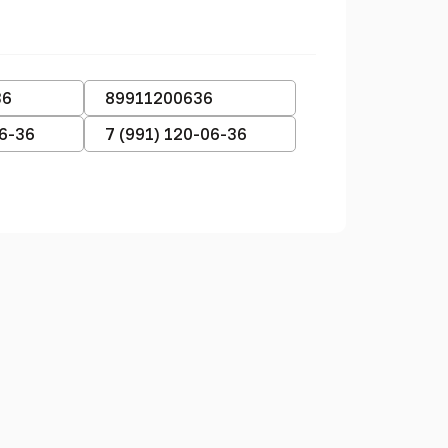
36
89911200636
06-36
7 (991) 120-06-36