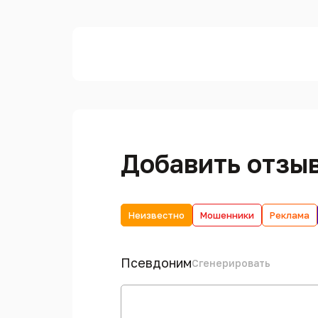
Добавить отзы
Неизвестно
Мошенники
Реклама
Псевдоним
Сгенерировать