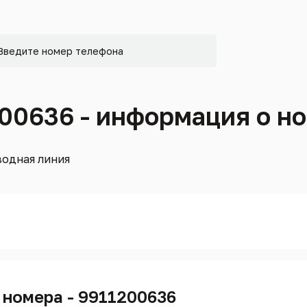
200636 - информация о н
одная линия
 номера - 9911200636