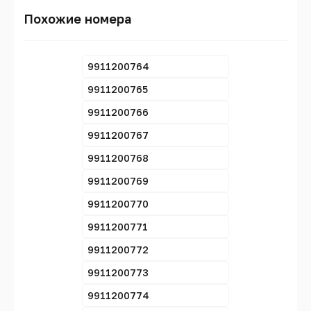
Похожие номера
9911200764
9911200765
9911200766
9911200767
9911200768
9911200769
9911200770
9911200771
9911200772
9911200773
9911200774