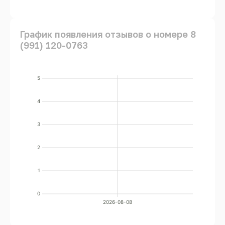
График появления отзывов о номере 8
(991) 120-0763
5
4
3
2
1
0
2026-08-08