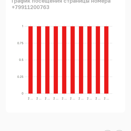
График посещения страницы номера
+79911200763
1
0.75
0.5
0.25
0
2 ...
2 ...
2 ...
2 ...
2 ...
2 ...
2 ...
2 ...
2 ...
2 ...