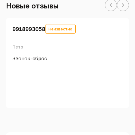
Новые отзывы
9918993058
Неизвестно
Петр
Звонок-сброс