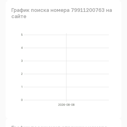
График поиска номера 79911200763 на
сайте
5
4
3
2
1
0
2026-08-08