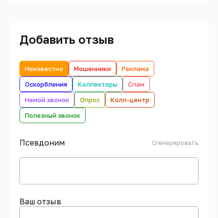
Добавить отзыв
Неизвестно
Мошенники
Реклама
Оскорбления
Коллекторы
Спам
Немой звонок
Опрос
Колл-центр
Полезный звонок
Псевдоним
Сгенерировать
Ваш отзыв