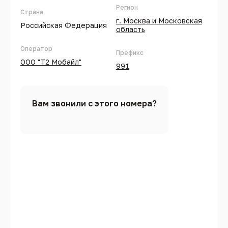
Регион
Страна
г. Москва и Московская
Российская Федерация
область
Оператор
Префикс
ООО "Т2 Мобайл"
991
Вам звонили с этого номера?