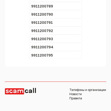
9911200789
9911200790
9911200791
9911200792
9911200793
9911200794
9911200795
Телефоны и организации
Новости
Правила