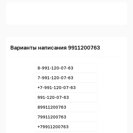
Варианты написания 9911200763
8-991-120-07-63
7-991-120-07-63
+7-991-120-07-63
991-120-07-63
89911200763
79911200763
+79911200763