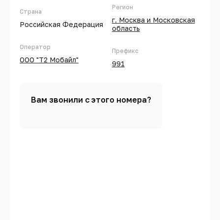
Регион
Страна
г. Москва и Московская
Российская Федерация
область
Оператор
Префикс
ООО "Т2 Мобайл"
991
Вам звонили с этого номера?