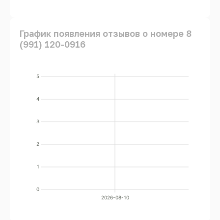
График появления отзывов о номере 8
(991) 120-0916
5
4
3
2
1
0
2026-08-10