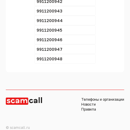
9911200942
9911200943
9911200944
9911200945
9911200946
9911200947
9911200948
Телефоны и организации
Новости
Правила
© scamcall.ru