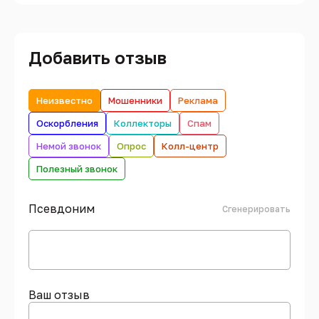
Добавить отзыв
Неизвестно
Мошенники
Реклама
Оскорбления
Коллекторы
Спам
Немой звонок
Опрос
Колл-центр
Полезный звонок
Псевдоним
Сгенерировать
Ваш отзыв