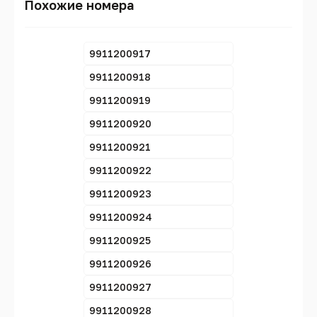
Похожие номера
9911200917
9911200918
9911200919
9911200920
9911200921
9911200922
9911200923
9911200924
9911200925
9911200926
9911200927
9911200928