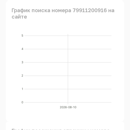
График поиска номера 79911200916 на
сайте
5
4
3
2
1
0
2026-08-10