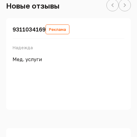
Новые отзывы
9311034169
Реклама
Надежда
Мед. услуги