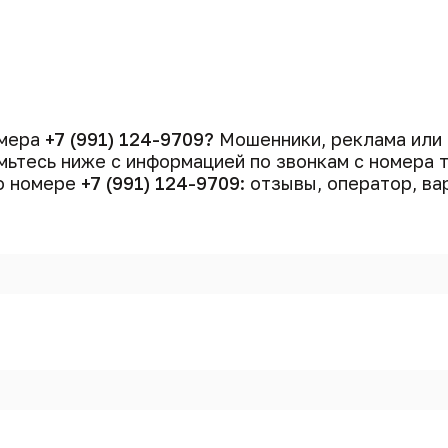
омера
+7 (991) 124-9709?
Мошенники, реклама или
ьтесь ниже с информацией по звонкам с номера
 о номере
+7 (991) 124-9709
: отзывы, оператор, ва