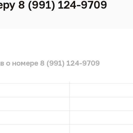
ру 8 (991) 124-9709
 о номере 8 (991) 124-9709