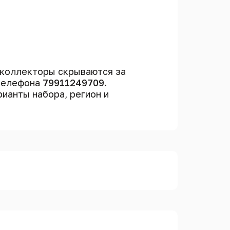
 коллекторы скрываются за
 телефона
79911249709
.
рианты набора, регион и