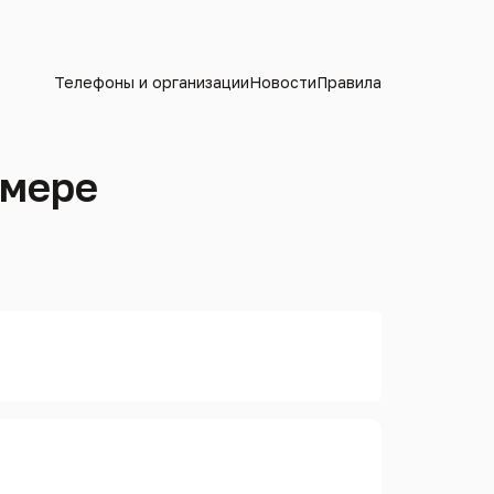
Телефоны и организации
Новости
Правила
омере