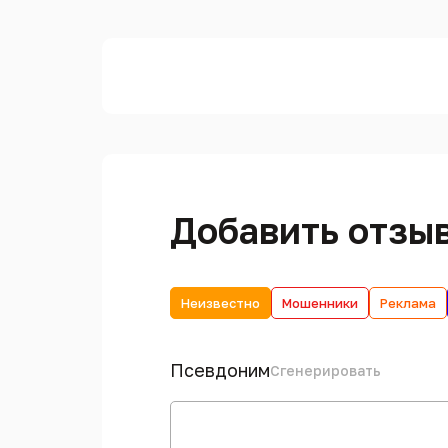
Добавить отзы
Неизвестно
Мошенники
Реклама
Псевдоним
Сгенерировать