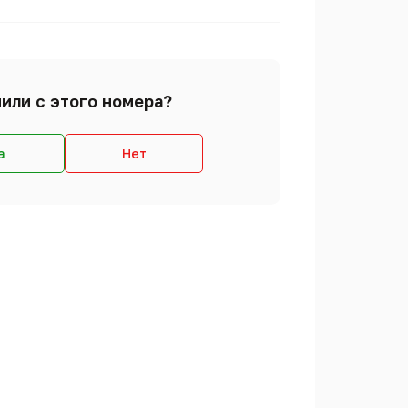
или с этого номера?
а
Нет