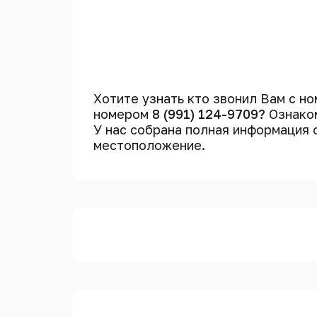
Хотите узнать кто звонил Вам с н
номером
8 (991) 124-9709?
Ознаком
У нас собрана полная информация
местоположение.