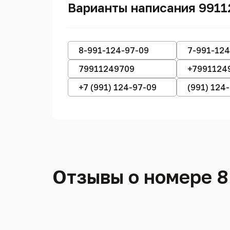
Варианты написания 991
8-991-124-97-09
7-991-124
79911249709
+7991124
+7 (991) 124-97-09
(991) 124
Отзывы о номере 8