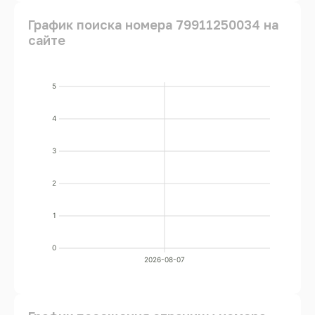
График поиска номера 79911250034 на
сайте
5
4
3
2
1
0
2026-08-07