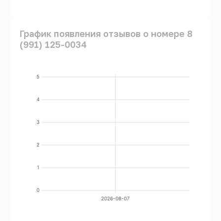
График появления отзывов о номере 8
(991) 125-0034
5
4
3
2
1
0
2026-08-07