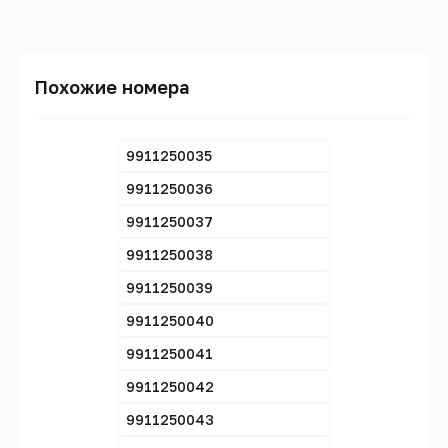
Похожие номера
9911250035
9911250036
9911250037
9911250038
9911250039
9911250040
9911250041
9911250042
9911250043