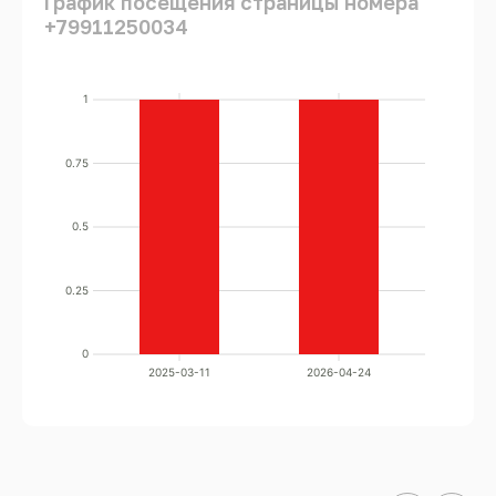
График посещения страницы номера
+79911250034
1
0.75
0.5
0.25
0
2025-03-11
2026-04-24