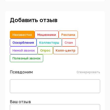
Добавить отзыв
Неизвестно
Мошенники
Реклама
Оскорбления
Коллекторы
Спам
Немой звонок
Опрос
Колл-центр
Полезный звонок
Псевдоним
Сгенерировать
Ваш отзыв