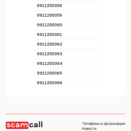
9911250058
9911250059
9911250060
9911250061
9911250062
9911250063
9911250064
9911250065
9911250066
Телефоны и организации
Новости