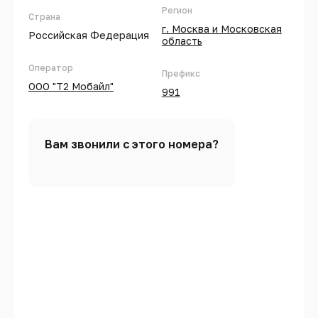
Регион
Страна
г. Москва и Московская
Российская Федерация
область
Оператор
Префикс
ООО "Т2 Мобайл"
991
Вам звонили с этого номера?