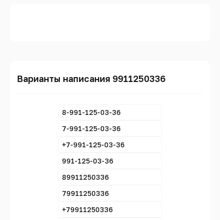
Варианты написания 9911250336
8-991-125-03-36
7-991-125-03-36
+7-991-125-03-36
991-125-03-36
89911250336
79911250336
+79911250336