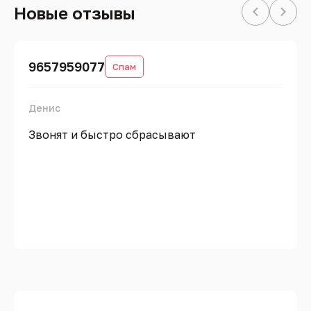
Новые отзывы
9657959077
Спам
Денис
Звонят и быстро сбрасывают