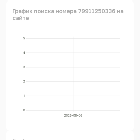
График поиска номера 79911250336 на
сайте
5
4
3
2
1
0
2026-08-06