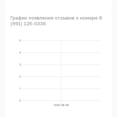
График появления отзывов о номере 8
(991) 125-0336
5
4
3
2
1
0
2026-08-06