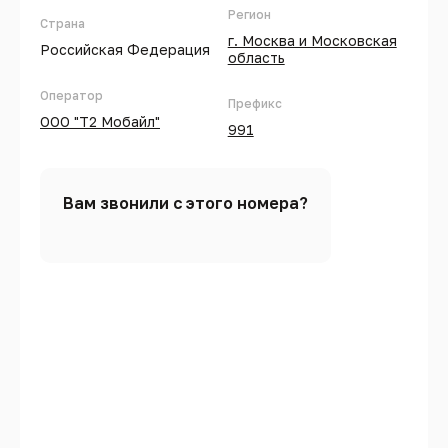
Регион
Страна
г. Москва и Московская
Российская Федерация
область
Оператор
Префикс
ООО "Т2 Мобайл"
991
Вам звонили с этого номера?