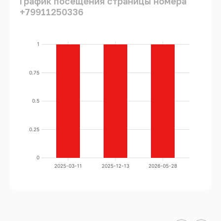
График посещения страницы номера
+79911250336
1
0.75
0.5
0.25
0
2025-03-11
2025-12-13
2026-05-28