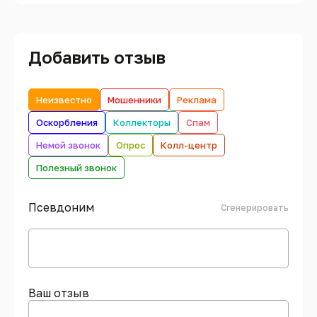
Добавить отзыв
Неизвестно
Мошенники
Реклама
Оскорбления
Коллекторы
Спам
Немой звонок
Опрос
Колл-центр
Полезный звонок
Псевдоним
Сгенерировать
Ваш отзыв