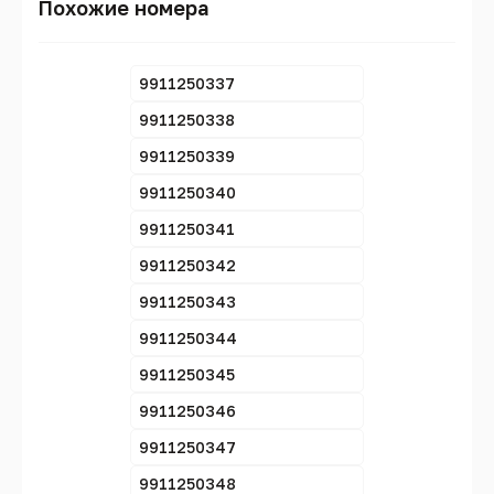
Похожие номера
9911250337
9911250338
9911250339
9911250340
9911250341
9911250342
9911250343
9911250344
9911250345
9911250346
9911250347
9911250348