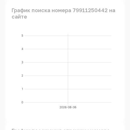
График поиска номера 79911250442 на
сайте
5
4
3
2
1
0
2026-08-06