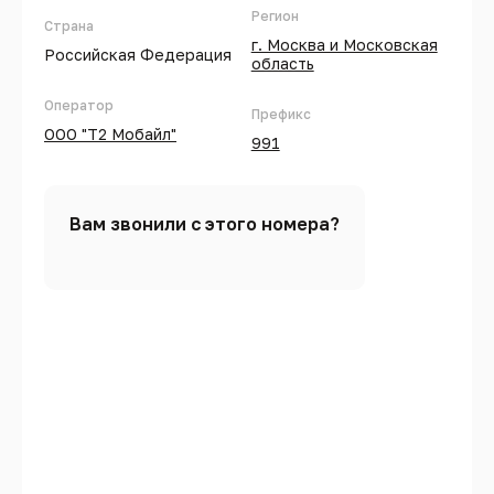
Регион
Страна
г. Москва и Московская
Российская Федерация
область
Оператор
Префикс
ООО "Т2 Мобайл"
991
Вам звонили с этого номера?