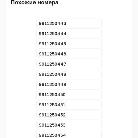
Похожие номера
9911250443
9911250444
9911250445
9911250446
9911250447
9911250448
9911250449
9911250450
9911250451
9911250452
9911250453
9911250454