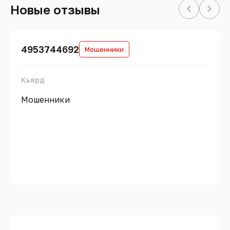
Новые отзывы
4953744692
Мошенники
Кьярд
Мошенники