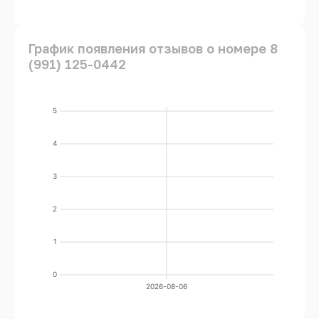
График появления отзывов о номере 8
(991) 125-0442
5
4
3
2
1
0
2026-08-06