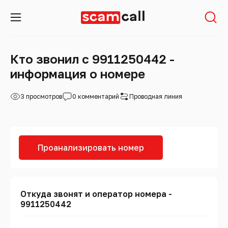
Кто звонил с 9911250442 -
информация о номере
3 просмотров
0 комментарий
Проводная линия
Проанализировать номер
Откуда звонят и оператор номера -
9911250442