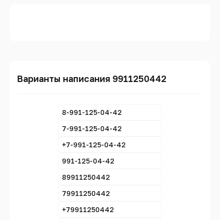
Варианты написания 9911250442
8-991-125-04-42
7-991-125-04-42
+7-991-125-04-42
991-125-04-42
89911250442
79911250442
+79911250442