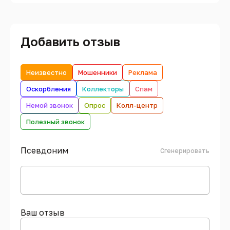
Добавить отзыв
Неизвестно
Мошенники
Реклама
Оскорбления
Коллекторы
Спам
Немой звонок
Опрос
Колл-центр
Полезный звонок
Псевдоним
Сгенерировать
Ваш отзыв