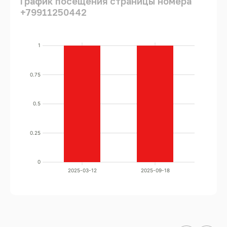
График посещения страницы номера
+79911250442
1
0.75
0.5
0.25
0
2025-03-12
2025-09-18