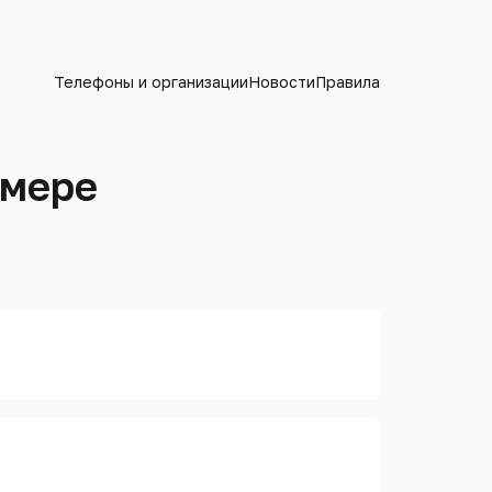
Телефоны и организации
Новости
Правила
омере