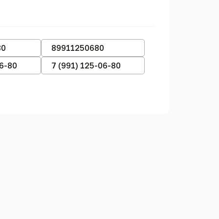
80
89911250680
06-80
7 (991) 125-06-80