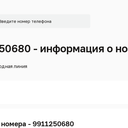
250680 - информация о н
одная линия
 номера - 9911250680