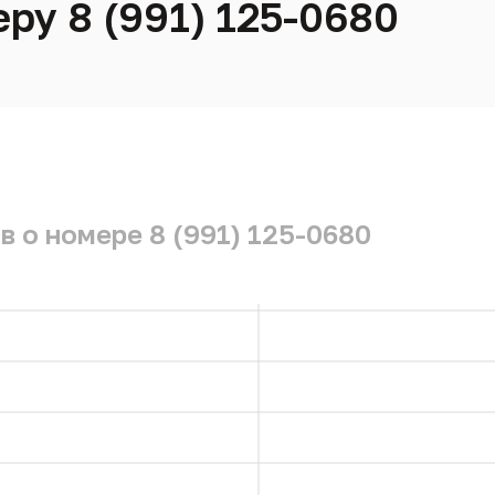
ру 8 (991) 125-0680
 о номере 8 (991) 125-0680