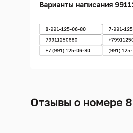
Варианты написания 991
8-991-125-06-80
7-991-125
79911250680
+7991125
+7 (991) 125-06-80
(991) 125
Отзывы о номере 8