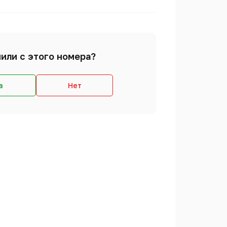
или с этого номера?
а
Нет