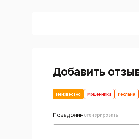
Добавить отзы
Неизвестно
Мошенники
Реклама
Псевдоним
Сгенерировать