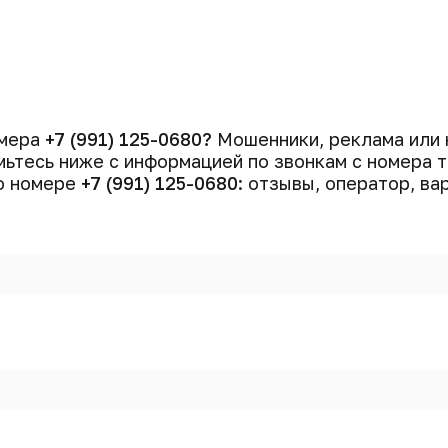
омера
+7 (991) 125-0680?
Мошенники, реклама или 
ьтесь ниже с информацией по звонкам с номера
 о номере
+7 (991) 125-0680
: отзывы, оператор, ва