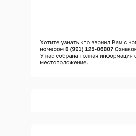
Хотите узнать кто звонил Вам с н
номером
8 (991) 125-0680?
Ознаком
У нас собрана полная информация
местоположение.