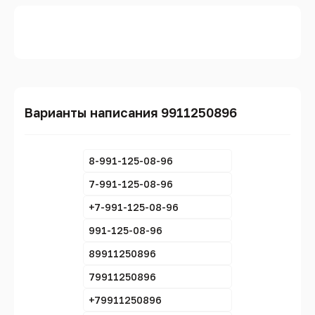
Варианты написания 9911250896
8-991-125-08-96
7-991-125-08-96
+7-991-125-08-96
991-125-08-96
89911250896
79911250896
+79911250896