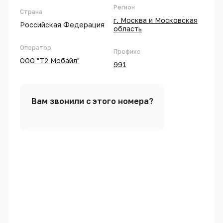
Регион
Страна
г. Москва и Московская
Российская Федерация
область
Оператор
Префикс
ООО "Т2 Мобайл"
991
Вам звонили с этого номера?