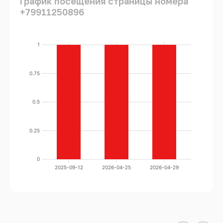
График посещения страницы номера
+79911250896
1
0.75
0.5
0.25
0
2025-09-12
2026-04-25
2026-04-29