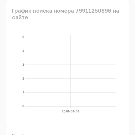
График поиска номера 79911250896 на
сайте
5
4
3
2
1
0
2026-08-09