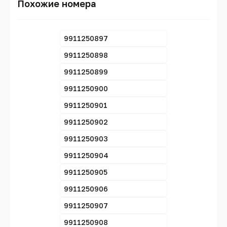
Похожие номера
9911250897
9911250898
9911250899
9911250900
9911250901
9911250902
9911250903
9911250904
9911250905
9911250906
9911250907
9911250908