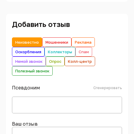
Добавить отзыв
Неизвестно
Мошенники
Реклама
Оскорбления
Коллекторы
Спам
Немой звонок
Опрос
Колл-центр
Полезный звонок
Псевдоним
Сгенерировать
Ваш отзыв