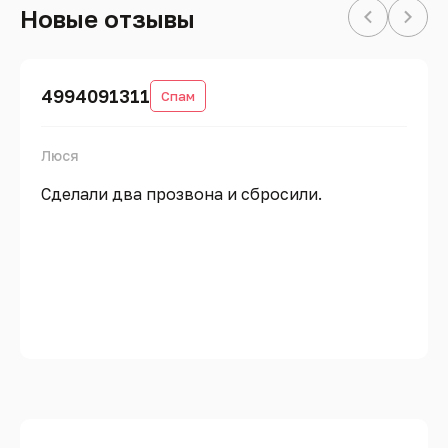
Новые отзывы
4994091311
Спам
Люся
Сделали два прозвона и сбросили.