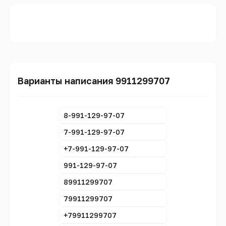
Варианты написания 9911299707
8-991-129-97-07
7-991-129-97-07
+7-991-129-97-07
991-129-97-07
89911299707
79911299707
+79911299707