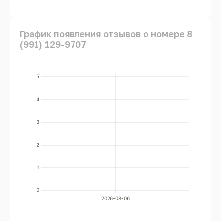
График появления отзывов о номере 8
(991) 129-9707
5
4
3
2
1
0
2026-08-06