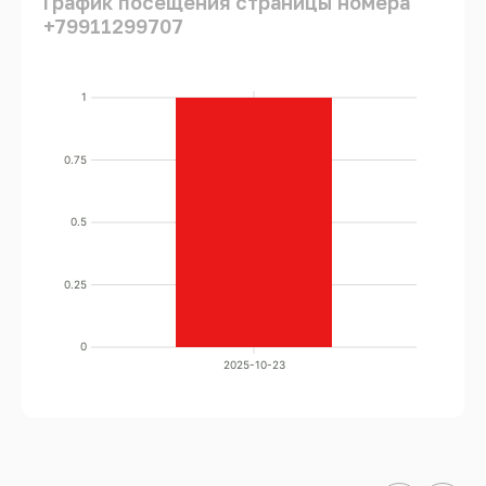
График посещения страницы номера
+79911299707
1
0.75
0.5
0.25
0
2025-10-23