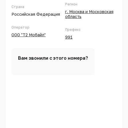
Регион
Страна
г. Москва и Московская
Российская Федерация
область
Оператор
Префикс
ООО "Т2 Мобайл"
991
Вам звонили с этого номера?