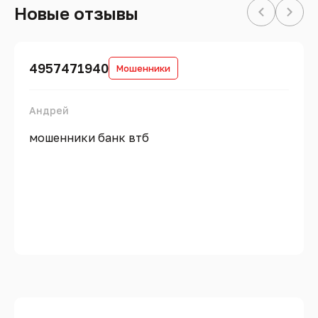
Новые отзывы
4957471940
Мошенники
Андрей
мошенники банк втб