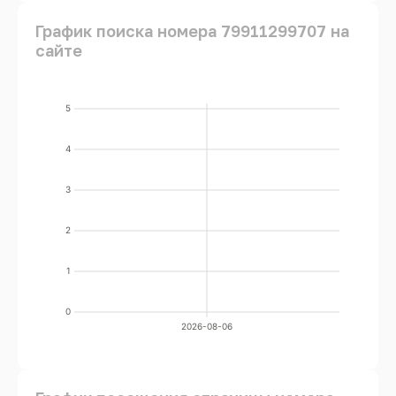
График поиска номера 79911299707 на
сайте
5
4
3
2
1
0
2026-08-06