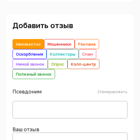
Добавить отзыв
Неизвестно
Мошенники
Реклама
Оскорбления
Коллекторы
Спам
Немой звонок
Опрос
Колл-центр
Полезный звонок
Псевдоним
Сгенерировать
Ваш отзыв