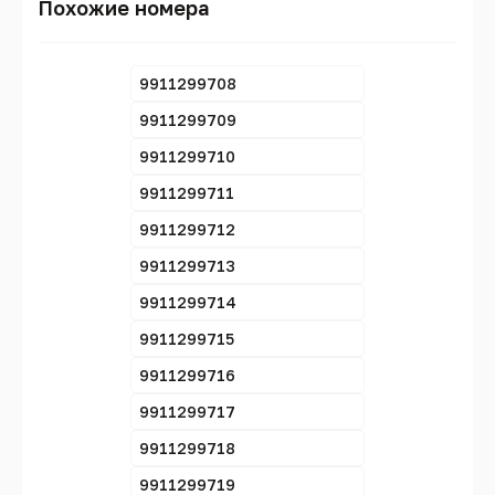
Похожие номера
9911299708
9911299709
9911299710
9911299711
9911299712
9911299713
9911299714
9911299715
9911299716
9911299717
9911299718
9911299719