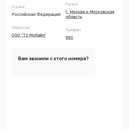
Регион
Страна
г. Москва и Московская
Российская Федерация
область
Оператор
Префикс
ООО "Т2 Мобайл"
991
Вам звонили с этого номера?