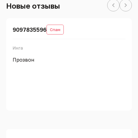
Новые отзывы
9097835596
Спам
Инга
Прозвон