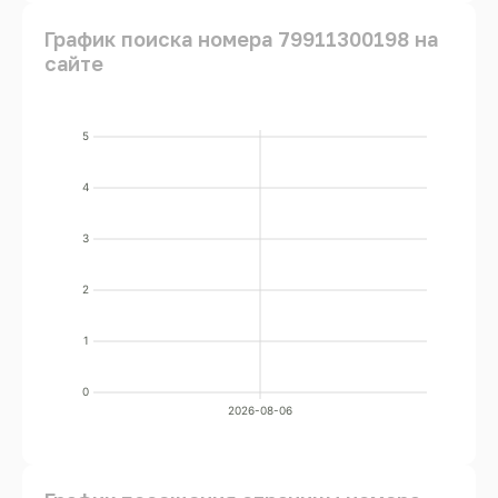
График поиска номера 79911300198 на
сайте
5
4
3
2
1
0
2026-08-06