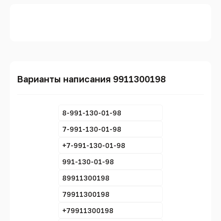
Варианты написания 9911300198
8-991-130-01-98
7-991-130-01-98
+7-991-130-01-98
991-130-01-98
89911300198
79911300198
+79911300198