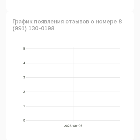
График появления отзывов о номере 8
(991) 130-0198
5
4
3
2
1
0
2026-08-06