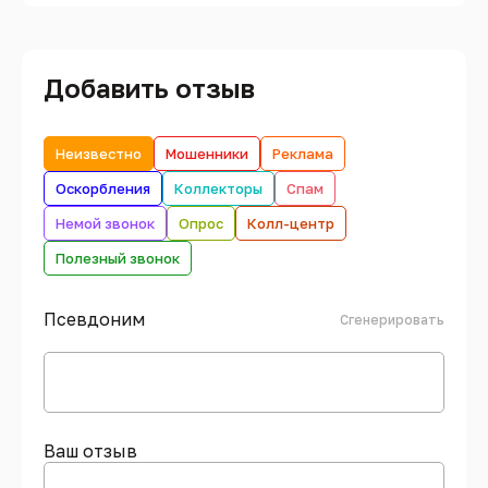
Добавить отзыв
Неизвестно
Мошенники
Реклама
Оскорбления
Коллекторы
Спам
Немой звонок
Опрос
Колл-центр
Полезный звонок
Псевдоним
Сгенерировать
Ваш отзыв