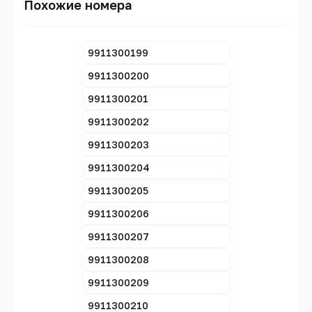
Похожие номера
9911300199
9911300200
9911300201
9911300202
9911300203
9911300204
9911300205
9911300206
9911300207
9911300208
9911300209
9911300210