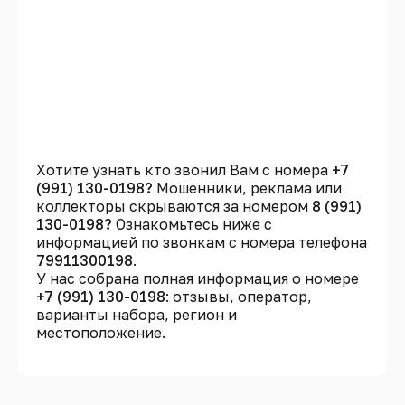
Хотите узнать кто звонил Вам с номера
+7
(991) 130-0198?
Мошенники, реклама или
коллекторы скрываются за номером
8 (991)
130-0198?
Ознакомьтесь ниже с
информацией по звонкам с номера телефона
79911300198
.
У нас собрана полная информация о номере
+7 (991) 130-0198
: отзывы, оператор,
варианты набора, регион и
местоположение.