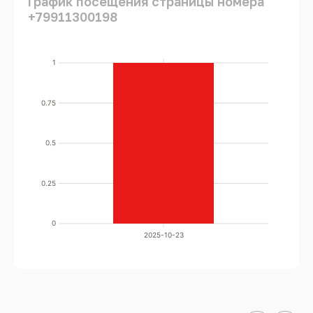
График посещения страницы номера
+79911300198
1
0.75
0.5
0.25
0
2025-10-23