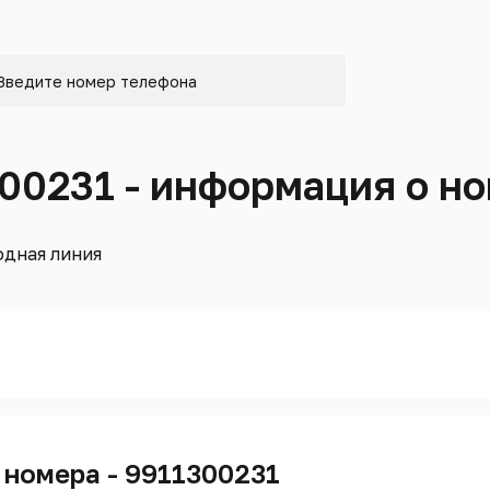
300231 - информация о н
дная линия
 номера - 9911300231