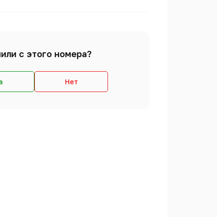
или с этого номера?
а
Нет