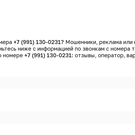
омера
+7 (991) 130-0231?
Мошенники, реклама или 
ьтесь ниже с информацией по звонкам с номера
 о номере
+7 (991) 130-0231
: отзывы, оператор, ва