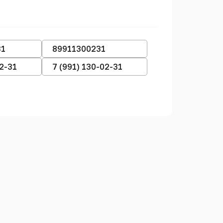
31
89911300231
02-31
7 (991) 130-02-31