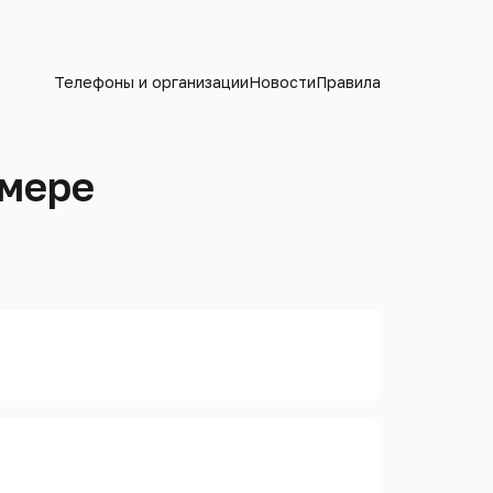
Телефоны и организации
Новости
Правила
омере