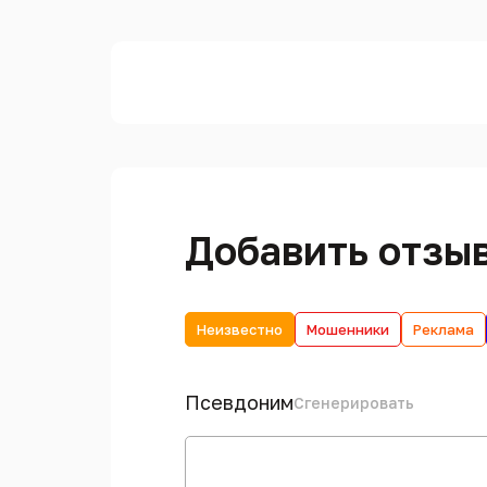
Добавить отзы
Неизвестно
Мошенники
Реклама
Псевдоним
Сгенерировать