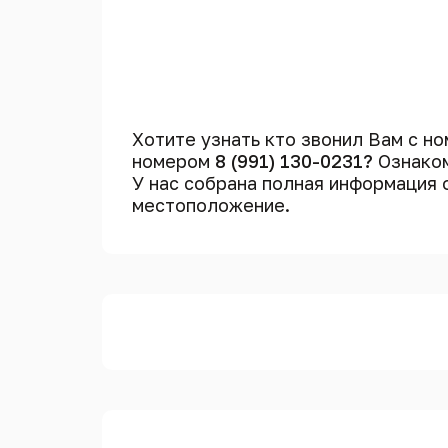
Хотите узнать кто звонил Вам с н
номером
8 (991) 130-0231?
Ознаком
У нас собрана полная информация
местоположение.