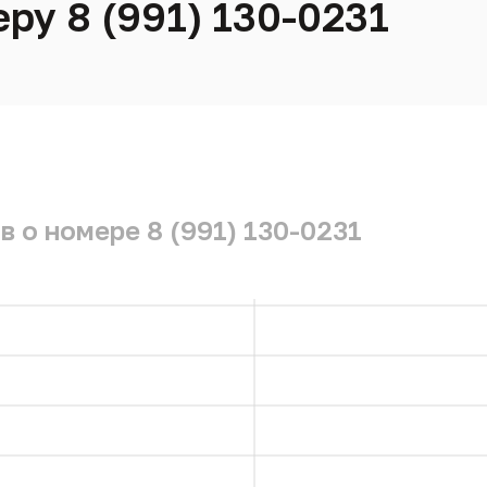
ру 8 (991) 130-0231
 о номере 8 (991) 130-0231