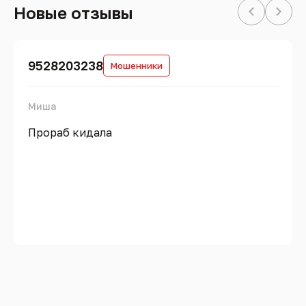
Новые отзывы
9528203238
Мошенники
Миша
Прораб кидала