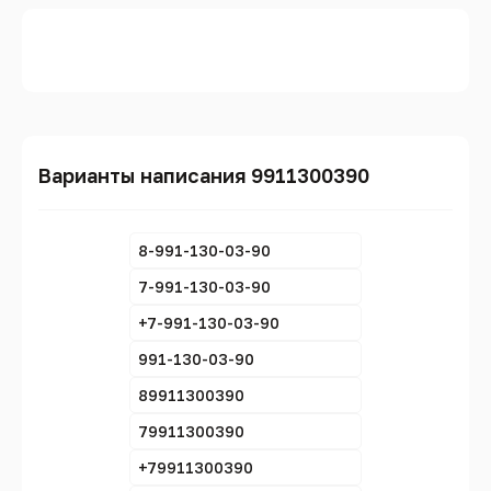
Варианты написания 9911300390
8-991-130-03-90
7-991-130-03-90
+7-991-130-03-90
991-130-03-90
89911300390
79911300390
+79911300390