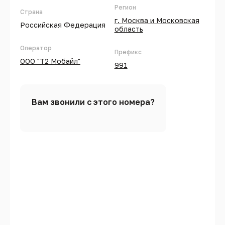
Регион
Страна
г. Москва и Московская
Российская Федерация
область
Оператор
Префикс
ООО "Т2 Мобайл"
991
Вам звонили с этого номера?