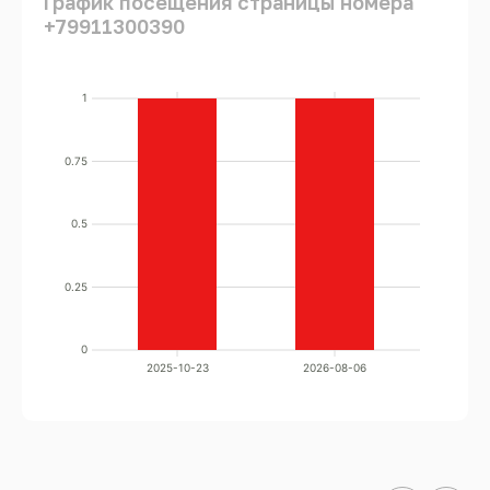
График посещения страницы номера
+79911300390
1
0.75
0.5
0.25
0
2025-10-23
2026-08-06