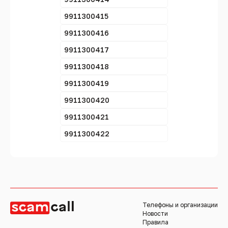
9911300415
9911300416
9911300417
9911300418
9911300419
9911300420
9911300421
9911300422
Телефоны и организации
Новости
Правила