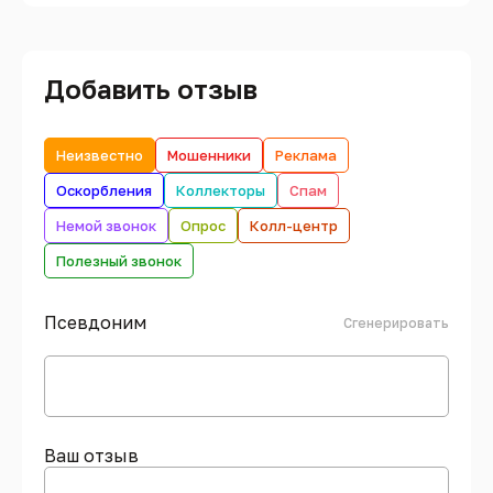
Добавить отзыв
Неизвестно
Мошенники
Реклама
Оскорбления
Коллекторы
Спам
Немой звонок
Опрос
Колл-центр
Полезный звонок
Псевдоним
Сгенерировать
Ваш отзыв