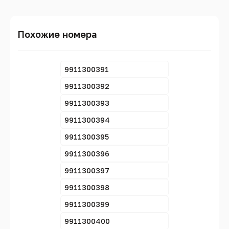
Похожие номера
9911300391
9911300392
9911300393
9911300394
9911300395
9911300396
9911300397
9911300398
9911300399
9911300400