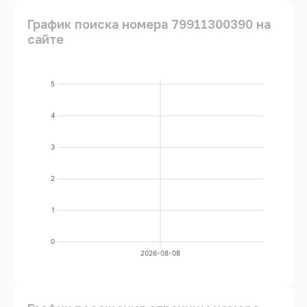
График поиска номера 79911300390 на
сайте
5
4
3
2
1
0
2026-08-08