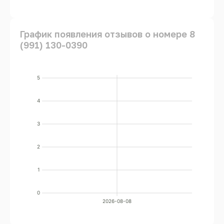
График появления отзывов о номере 8
(991) 130-0390
5
4
3
2
1
0
2026-08-08