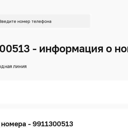
300513 - информация о н
дная линия
 номера - 9911300513