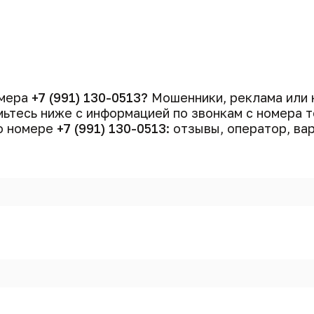
омера
+7 (991) 130-0513?
Мошенники, реклама или 
ьтесь ниже с информацией по звонкам с номера 
 о номере
+7 (991) 130-0513
: отзывы, оператор, ва