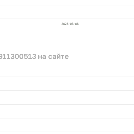
2026-08-08
911300513 на сайте