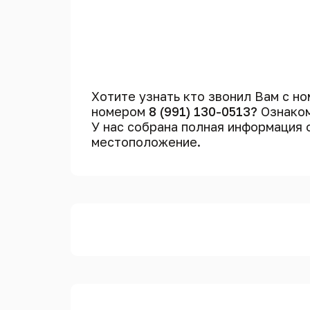
Хотите узнать кто звонил Вам с н
номером
8 (991) 130-0513?
Ознаком
У нас собрана полная информация
местоположение.