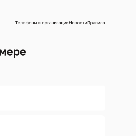
Телефоны и организации
Новости
Правила
омере