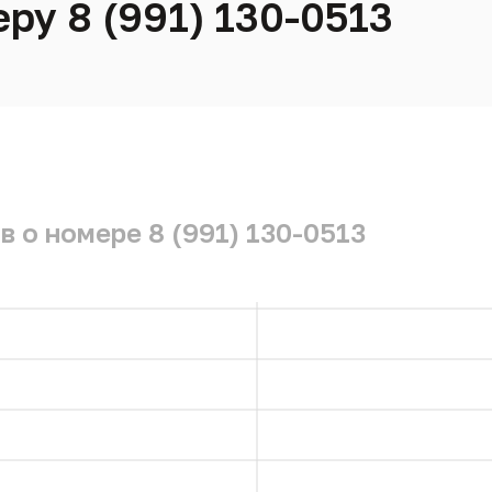
ру 8 (991) 130-0513
 о номере 8 (991) 130-0513