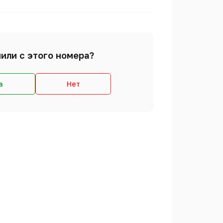
или с этого номера?
а
Нет