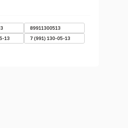
13
89911300513
05-13
7 (991) 130-05-13