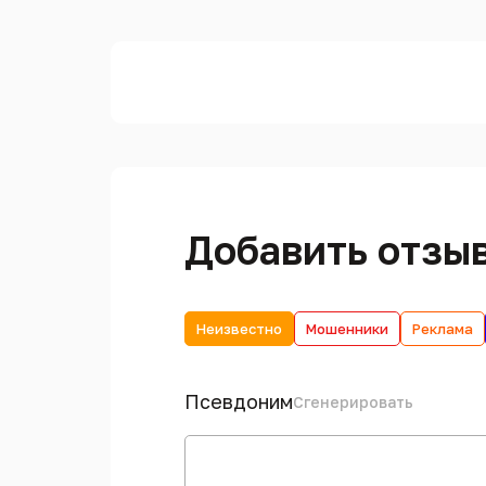
Добавить отзы
Неизвестно
Мошенники
Реклама
Псевдоним
Сгенерировать