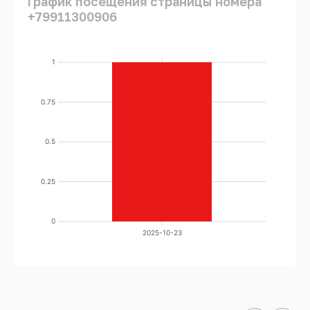
График посещения страницы номера
+79911300906
1
0.75
0.5
0.25
0
2025-10-23