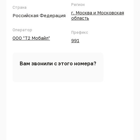
Регион
Страна
г. Москва и Московская
Российская Федерация
область
Оператор
Префикс
ООО "Т2 Мобайл"
991
Вам звонили с этого номера?