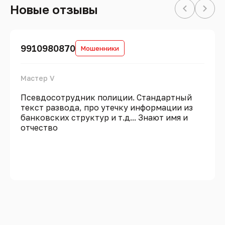
Новые отзывы
9910980870
Мошенники
Мастер V
Псевдосотрудник полиции. Стандартный
текст развода, про утечку информации из
банковских структур и т.д... Знают имя и
отчество