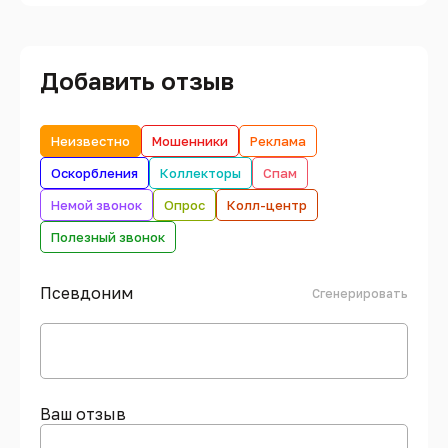
Добавить отзыв
Неизвестно
Мошенники
Реклама
Оскорбления
Коллекторы
Спам
Немой звонок
Опрос
Колл-центр
Полезный звонок
Псевдоним
Сгенерировать
Ваш отзыв