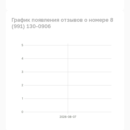
График появления отзывов о номере 8
(991) 130-0906
5
4
3
2
1
0
2026-08-07