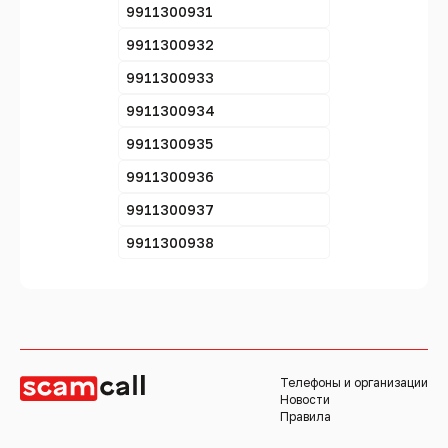
9911300931
9911300932
9911300933
9911300934
9911300935
9911300936
9911300937
9911300938
Телефоны и организации
Новости
Правила