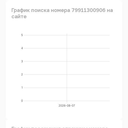
График поиска номера 79911300906 на
сайте
5
4
3
2
1
0
2026-08-07