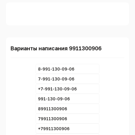
Варианты написания 9911300906
8-991-130-09-06
7-991-130-09-06
+7-991-130-09-06
991-130-09-06
89911300906
79911300906
+79911300906