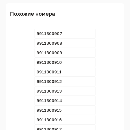
Похожие номера
9911300907
9911300908
9911300909
9911300910
9911300911
9911300912
9911300913
9911300914
9911300915
9911300916
9911300917