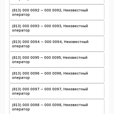
(813) 000 0092 — 000 0092, Неизвестный
оператор
(813) 000 0093 — 000 0093, Неизвестный
оператор
(813) 000 0094 — 000 0094, Неизвестный
оператор
(813) 000 0095 — 000 0095, Неизвестный
оператор
(813) 000 0096 — 000 0096, Неизвестный
оператор
(813) 000 0097 — 000 0097, Неизвестный
оператор
(813) 000 0098 — 000 0098, Неизвестный
оператор