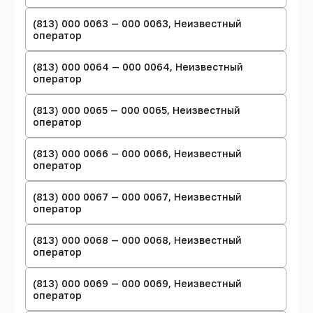
(813) 000 0063 — 000 0063, Неизвестный
оператор
(813) 000 0064 — 000 0064, Неизвестный
оператор
(813) 000 0065 — 000 0065, Неизвестный
оператор
(813) 000 0066 — 000 0066, Неизвестный
оператор
(813) 000 0067 — 000 0067, Неизвестный
оператор
(813) 000 0068 — 000 0068, Неизвестный
оператор
(813) 000 0069 — 000 0069, Неизвестный
оператор