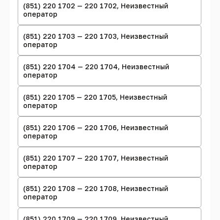
(851) 220 1702 — 220 1702, Неизвестный
оператор
(851) 220 1703 — 220 1703, Неизвестный
оператор
(851) 220 1704 — 220 1704, Неизвестный
оператор
(851) 220 1705 — 220 1705, Неизвестный
оператор
(851) 220 1706 — 220 1706, Неизвестный
оператор
(851) 220 1707 — 220 1707, Неизвестный
оператор
(851) 220 1708 — 220 1708, Неизвестный
оператор
(851) 220 1709 — 220 1709, Неизвестный