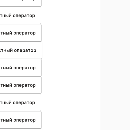
стный оператор
естный оператор
естный оператор
естный оператор
естный оператор
стный оператор
естный оператор