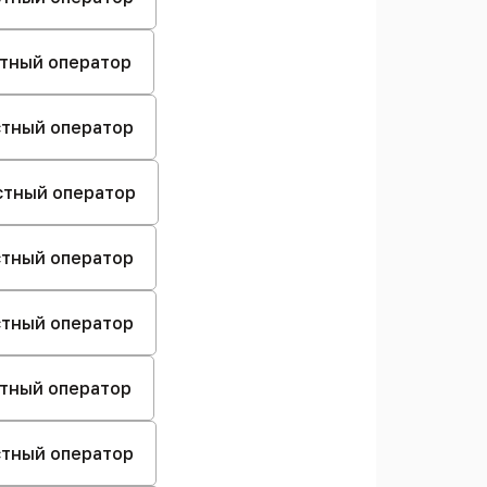
стный оператор
естный оператор
естный оператор
естный оператор
естный оператор
стный оператор
естный оператор