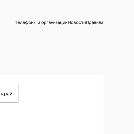
Телефоны и организации
Новости
Правила
 край