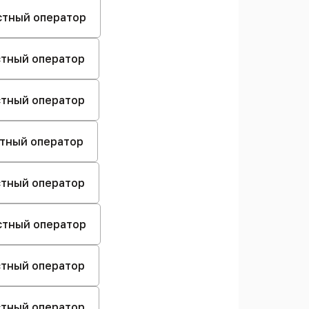
естный оператор
естный оператор
естный оператор
стный оператор
естный оператор
естный оператор
естный оператор
естный оператор