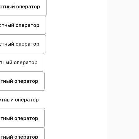
естный оператор
естный оператор
естный оператор
стный оператор
естный оператор
естный оператор
естный оператор
естный оператор