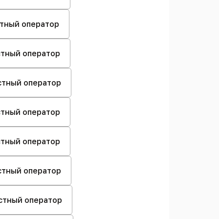
стный оператор
естный оператор
естный оператор
естный оператор
естный оператор
естный оператор
естный оператор