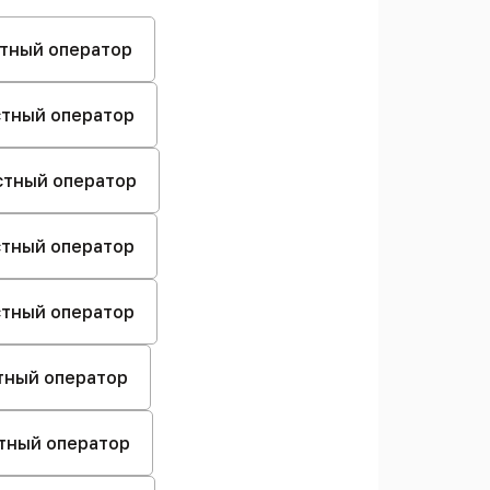
стный оператор
естный оператор
естный оператор
естный оператор
естный оператор
стный оператор
стный оператор