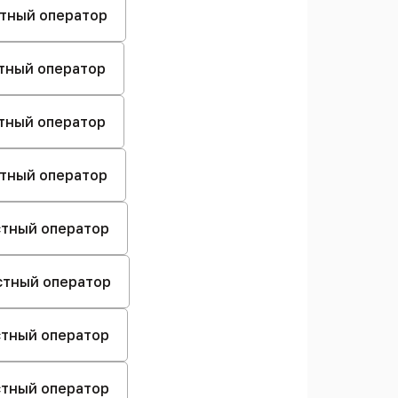
стный оператор
стный оператор
стный оператор
стный оператор
естный оператор
естный оператор
естный оператор
естный оператор