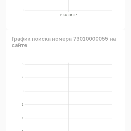
0
2026-08-07
График поиска номера 73010000055 на
сайте
5
4
3
2
1