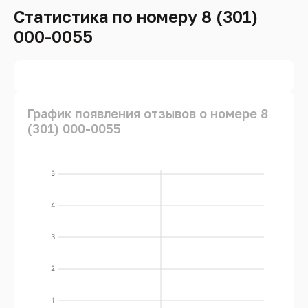
Статистика по номеру 8 (301)
000-0055
График появления отзывов о номере 8
(301) 000-0055
5
4
3
2
1