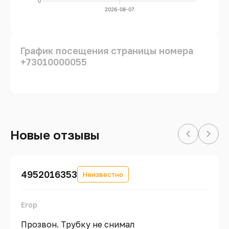
0
2026-08-07
График посещения страницы номера
+73010000055
Новые отзывы
4952016353
Неизвестно
Егор
Прозвон. Трубку не снимал