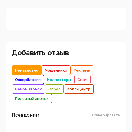
Добавить отзыв
Неизвестно
Мошенники
Реклама
Оскорбления
Коллекторы
Спам
Немой звонок
Опрос
Колл-центр
Полезный звонок
Псевдоним
Сгенерировать