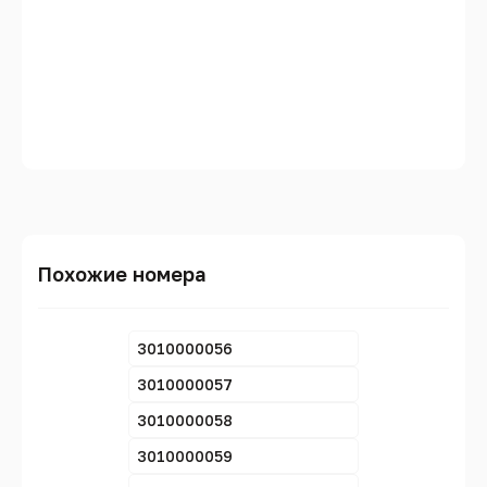
Похожие номера
3010000056
3010000057
3010000058
3010000059