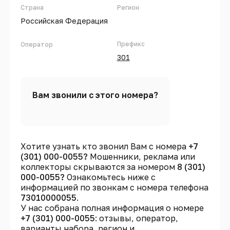
Страна
Регион
Российская Федерация
Префикс
Оператор
301
Вам звонили с этого номера?
Хотите узнать кто звонил Вам с номера
+7
(301) 000-0055?
Мошенники, реклама или
коллекторы скрываются за номером
8 (301)
000-0055?
Ознакомьтесь ниже с
информацией по звонкам с номера телефона
73010000055
.
У нас собрана полная информация о номере
+7 (301) 000-0055
: отзывы, оператор,
варианты набора, регион и