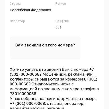
Страна
Регион
Российская Федерация
Префикс
Оператор
301
Вам звонили с этого номера?
Хотите узнать кто звонил Вам с номера
+7
(301) 000-0068?
Мошенники, реклама или
коллекторы скрываются за номером
8 (301)
000-0068?
Ознакомьтесь ниже с
информацией по звонкам с номера телефона
73010000068
.
У нас собрана полная информация о номере
+7 (301) 000-0068
: отзывы, оператор,
варианты набора, регион и