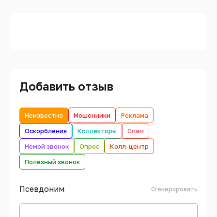
Добавить отзыв
Неизвестно
Мошенники
Реклама
Оскорбления
Коллекторы
Спам
Немой звонок
Опрос
Колл-центр
Полезный звонок
Псевдоним
Сгенерировать