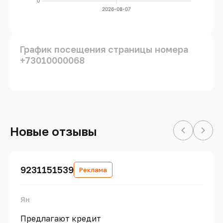
0
2026-08-07
График посещения страницы номера
+73010000068
Новые отзывы
9231151539
Реклама
Ян
Предлагают кредит