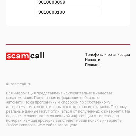
3010000099
3010000100
Телефоны и организации
Новости
Правила
© scamcall.ru
Вся информация представлена исключительно в качестве
ознакомления. Полученная информация собирается
автоматически программным способом по собственному
алгоритму в интернете и только с открытых источников. Поэтому
реальные данные могут отличаться от полученных с интернета. На
сервере не располагается никакой информации о телефонных
номерах, каждая проверка выполняет новый поиск в интернете.
Любое копирование с сайта запрещено.