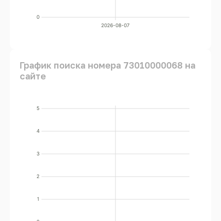
0
2026-08-07
График поиска номера 73010000068 на
сайте
5
4
3
2
1