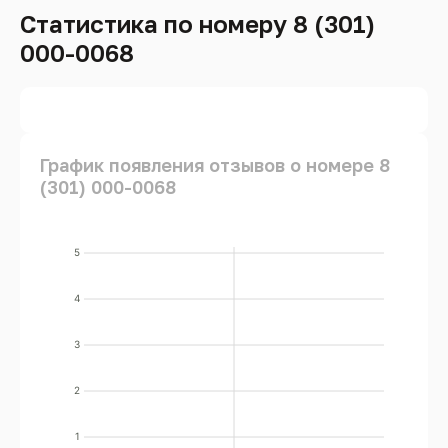
Статистика по номеру 8 (301)
000-0068
График появления отзывов о номере 8
(301) 000-0068
5
4
3
2
1