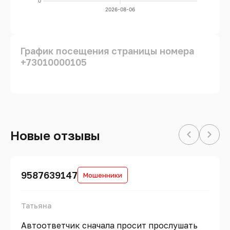
0
2026-08-06
График посещения страницы номера
+73010000105
Новые отзывы
9587639147
Мошенники
Татьяна
Автоответчик сначала просит прослушать