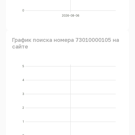
0
2026-08-06
График поиска номера 73010000105 на
сайте
5
4
3
2
1