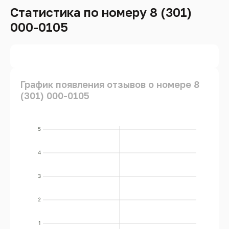
Статистика по номеру 8 (301)
000-0105
График появления отзывов о номере 8
(301) 000-0105
5
4
3
2
1