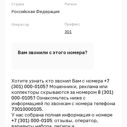
Страна
Регион
Российская Федерация
Префикс
Оператор
301
Вам звонили с этого номера?
Хотите узнать кто звонил Вам с номера
+7
(301) 000-0105?
Мошенники, реклама или
коллекторы скрываются за номером
8 (301)
000-0105?
Ознакомьтесь ниже с
информацией по звонкам с номера телефона
73010000105
.
У нас собрана полная информация о номере
+7 (301) 000-0105
: отзывы, оператор,
варианты набора, регион и