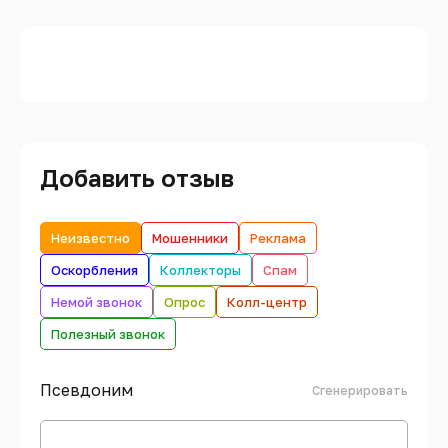
Добавить отзыв
Неизвестно
Мошенники
Реклама
Оскорбления
Коллекторы
Спам
Немой звонок
Опрос
Колл-центр
Полезный звонок
Псевдоним
Сгенерировать