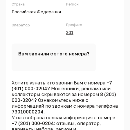
Страна
Регион
Российская Федерация
Префикс
Оператор
301
Вам звонили с этого номера?
Хотите узнать кто звонил Вам с номера
+7
(301) 000-0204?
Мошенники, реклама или
коллекторы скрываются за номером
8 (301)
000-0204?
Ознакомьтесь ниже с
информацией по звонкам с номера телефона
73010000204
.
У нас собрана полная информация о номере
+7 (301) 000-0204
: отзывы, оператор,
варианты набора, регион и