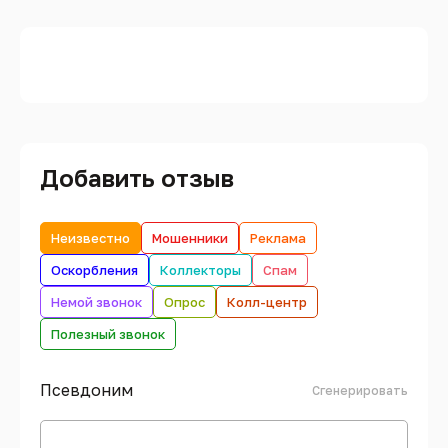
Добавить отзыв
Неизвестно
Мошенники
Реклама
Оскорбления
Коллекторы
Спам
Немой звонок
Опрос
Колл-центр
Полезный звонок
Псевдоним
Сгенерировать