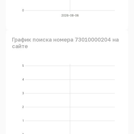
0
2026-08-06
График поиска номера 73010000204 на
сайте
5
4
3
2
1