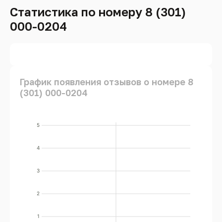
Статистика по номеру 8 (301)
000-0204
График появления отзывов о номере 8
(301) 000-0204
5
4
3
2
1